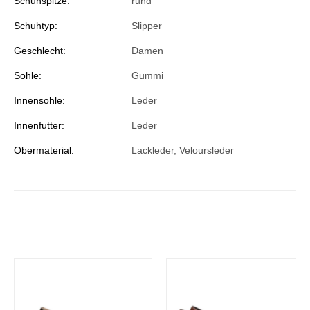
Schuhspitze:
rund
Schuhtyp:
Slipper
Geschlecht:
Damen
Sohle:
Gummi
Innensohle:
Leder
Innenfutter:
Leder
Obermaterial:
Lackleder, Veloursleder