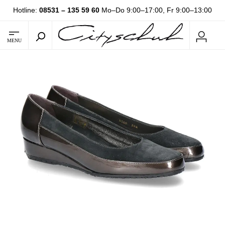
Hotline:
08531 – 135 59 60
Mo–Do 9:00–17:00, Fr 9:00–13:00
MENU