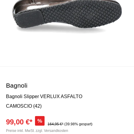
Bagnoli
Bagnoli Slipper VERLUX ASFALTO
CAMOSCIO (42)
99,00 €*
%
164,95 €*
(39.98% gespart)
Preise inkl. MwSt. zzgl. Versandkosten