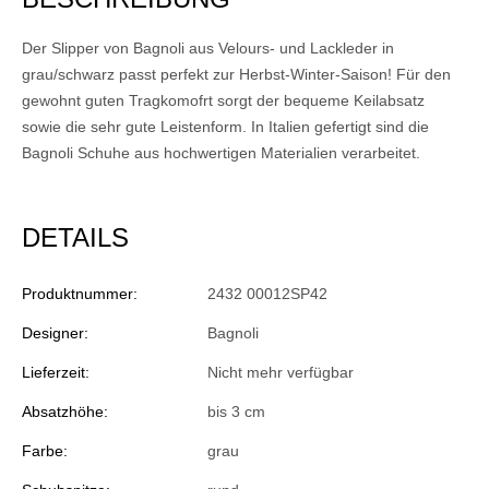
Der Slipper von Bagnoli aus Velours- und Lackleder in
grau/schwarz passt perfekt zur Herbst-Winter-Saison! Für den
gewohnt guten Tragkomofrt sorgt der bequeme Keilabsatz
sowie die sehr gute Leistenform. In Italien gefertigt sind die
Bagnoli Schuhe aus hochwertigen Materialien verarbeitet.
DETAILS
Produktnummer:
2432 00012SP42
Designer:
Bagnoli
Lieferzeit:
Nicht mehr verfügbar
Absatzhöhe:
bis 3 cm
Farbe:
grau