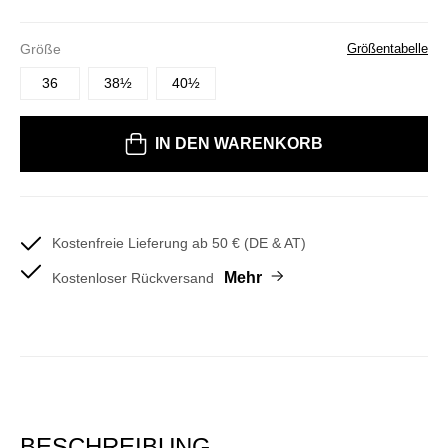
Größe
Größentabelle
36
38½
40½
Bitte wählen Sie eine Größe
IN DEN WARENKORB
Kostenfreie Lieferung ab 50 € (DE & AT)
Mehr
Kostenloser Rückversand
BESCHREIBUNG