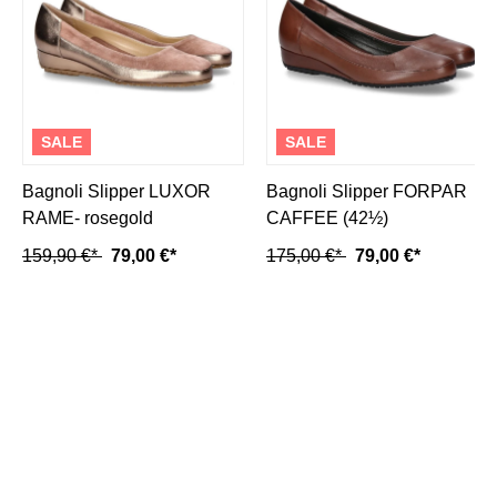
SALE
SALE
Bagnoli Slipper LUXOR
Bagnoli Slipper FORPAR
RAME- rosegold
CAFFEE (42½)
159,90 €*
79,00 €*
175,00 €*
79,00 €*