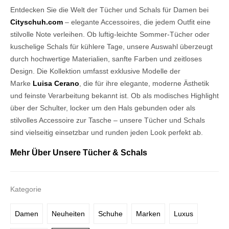
Entdecken Sie die Welt der Tücher und Schals für Damen bei
Cityschuh.com
– elegante Accessoires, die jedem Outfit eine
stilvolle Note verleihen. Ob luftig-leichte Sommer-Tücher oder
kuschelige Schals für kühlere Tage, unsere Auswahl überzeugt
durch hochwertige Materialien, sanfte Farben und zeitloses
Design. Die Kollektion umfasst exklusive Modelle der
Marke
Luisa Cerano
, die für ihre elegante, moderne Ästhetik
und feinste Verarbeitung bekannt ist. Ob als modisches Highlight
über der Schulter, locker um den Hals gebunden oder als
stilvolles Accessoire zur Tasche – unsere Tücher und Schals
sind vielseitig einsetzbar und runden jeden Look perfekt ab.
Mehr Über Unsere Tücher & Schals
Kategorie
Damen
Neuheiten
Schuhe
Marken
Luxus