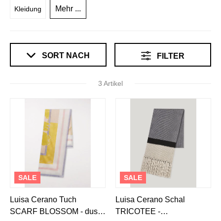
Mehr ...
Kleidung
SORT NACH
FILTER
3 Artikel
SALE
SALE
Luisa Cerano Tuch
Luisa Cerano Schal
SCARF BLOSSOM - dusty
TRICOTEE -