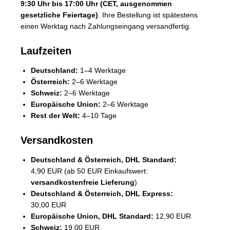
9:30 Uhr bis 17:00 Uhr (CET, ausgenommen
gesetzliche Feiertage)
. Ihre Bestellung ist spätestens
einen Werktag nach Zahlungseingang versandfertig.
Laufzeiten
Deutschland:
1–4 Werktage
Österreich:
2–6 Werktage
Schweiz:
2–6 Werktage
Europäische Union:
2–6 Werktage
Rest der Welt:
4–10 Tage
Versandkosten
Deutschland & Österreich, DHL Standard:
4,90 EUR (ab 50 EUR Einkaufswert:
versandkostenfreie Lieferung
)
Deutschland & Österreich, DHL Express:
30,00 EUR
Europäische Union, DHL Standard:
12,90 EUR
Schweiz:
19,00 EUR