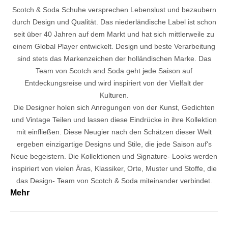
Scotch & Soda Schuhe versprechen Lebenslust und bezaubern
durch Design und Qualität. Das niederländische Label ist schon
seit über 40 Jahren auf dem Markt und hat sich mittlerweile zu
einem Global Player entwickelt. Design und beste Verarbeitung
sind stets das Markenzeichen der holländischen Marke. Das
Team von Scotch and Soda geht jede Saison auf
Entdeckungsreise und wird inspiriert von der Vielfalt der
Kulturen.
Die Designer holen sich Anregungen von der Kunst, Gedichten
und Vintage Teilen und lassen diese Eindrücke in ihre Kollektion
mit einfließen. Diese Neugier nach den Schätzen dieser Welt
ergeben einzigartige Designs und Stile, die jede Saison auf's
Neue begeistern. Die Kollektionen und Signature- Looks werden
inspiriert von vielen Äras, Klassiker, Orte, Muster und Stoffe, die
das Design- Team von Scotch & Soda miteinander verbindet.
Mehr