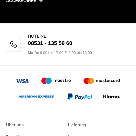
ACCESSOIRES
HOTLINE
08531 - 135 59 60
Mo-Do 9:00 bis 17:00 Fr 9:00 bis 13:00
Über uns
Lieferung