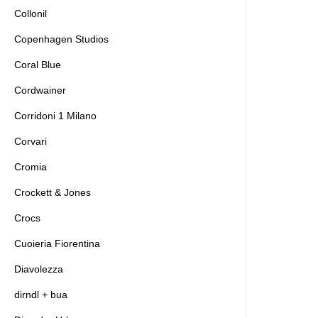
Collonil
Copenhagen Studios
Coral Blue
Cordwainer
Corridoni 1 Milano
Corvari
Cromia
Crockett & Jones
Crocs
Cuoieria Fiorentina
Diavolezza
dirndl + bua