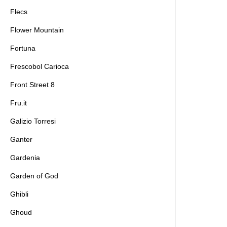
Flecs
Flower Mountain
Fortuna
Frescobol Carioca
Front Street 8
Fru.it
Galizio Torresi
Ganter
Gardenia
Garden of God
Ghibli
Ghoud