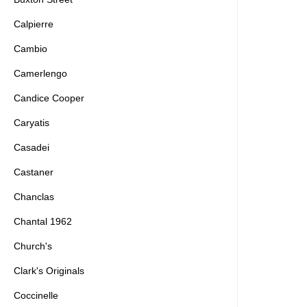
Calpierre
Cambio
Camerlengo
Candice Cooper
Caryatis
Casadei
Castaner
Chanclas
Chantal 1962
Church's
Clark's Originals
Coccinelle