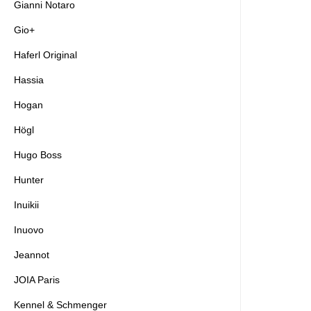
Gianni Notaro
Gio+
Haferl Original
Hassia
Hogan
Högl
Hugo Boss
Hunter
Inuikii
Inuovo
Jeannot
JOIA Paris
Kennel & Schmenger