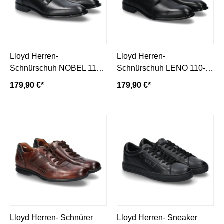
Lloyd Herren-
Lloyd Herren-
Schnürschuh NOBEL 110-
Schnürschuh LENO 110-
schwarz/ black
schwarz/ black
179,90 €*
179,90 €*
Lloyd Herren- Schnürer
Lloyd Herren- Sneaker