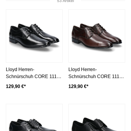
53 Artikel
Lloyd Herren-
Lloyd Herren-
Schnürschuh CORE 111-
Schnürschuh CORE 111-
schwarz/ black
testa di moro/ dunkelbraun
129,90 €*
129,90 €*