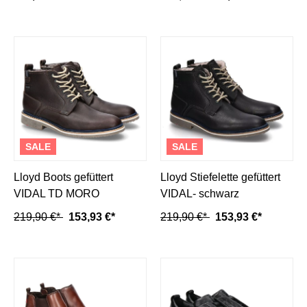
SALE
SALE
Lloyd Boots gefüttert
Lloyd Stiefelette gefüttert
VIDAL TD MORO
VIDAL- schwarz
219,90 €*
153,93 €*
219,90 €*
153,93 €*