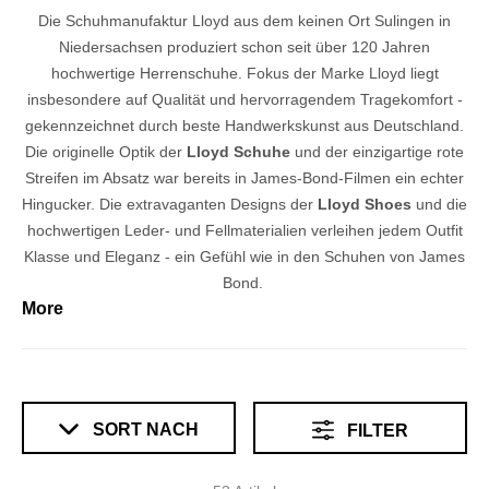
Die Schuhmanufaktur Lloyd aus dem keinen Ort Sulingen in
Niedersachsen produziert schon seit über 120 Jahren
hochwertige Herrenschuhe. Fokus der Marke Lloyd liegt
insbesondere auf Qualität und hervorragendem Tragekomfort -
gekennzeichnet durch beste Handwerkskunst aus Deutschland.
Die originelle Optik der
Lloyd Schuhe
und der einzigartige rote
Streifen im Absatz war bereits in James-Bond-Filmen ein echter
Hingucker. Die extravaganten Designs der
Lloyd Shoes
und die
hochwertigen Leder- und Fellmaterialien verleihen jedem Outfit
Klasse und Eleganz - ein Gefühl wie in den Schuhen von James
Bond.
More
SORT NACH
FILTER