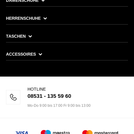
DAMENSCHUHE
HERRENSCHUHE
TASCHEN
ACCESSOIRES
HOTLINE
08531 - 135 59 60
Mo-Do 9:00 bis 17:00 Fr 9:00 bis 13:00