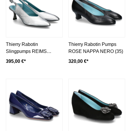
Thierry Rabotin
Thierry Rabotin Pumps
Slingpumps REIMS
ROSE NAPPA NERO (35)
NAPPA WASH- signal
395,00 €*
320,00 €*
white/ silber