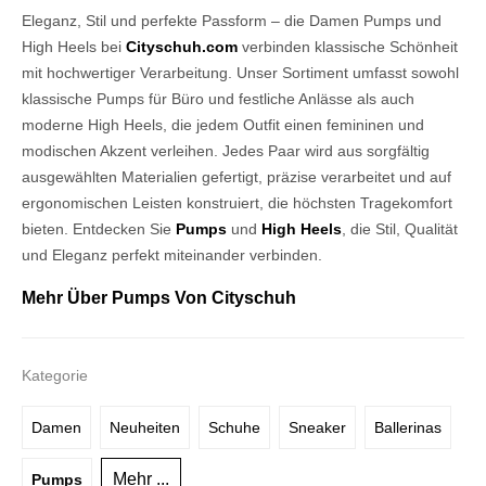
Eleganz, Stil und perfekte Passform – die Damen Pumps und
High Heels bei
Cityschuh.com
verbinden klassische Schönheit
mit hochwertiger Verarbeitung. Unser Sortiment umfasst sowohl
klassische Pumps für Büro und festliche Anlässe als auch
moderne High Heels, die jedem Outfit einen femininen und
modischen Akzent verleihen. Jedes Paar wird aus sorgfältig
ausgewählten Materialien gefertigt, präzise verarbeitet und auf
ergonomischen Leisten konstruiert, die höchsten Tragekomfort
bieten. Entdecken Sie
Pumps
und
High Heels
, die Stil, Qualität
und Eleganz perfekt miteinander verbinden.
Mehr Über Pumps Von Cityschuh
Kategorie
Damen
Neuheiten
Schuhe
Sneaker
Ballerinas
Mehr ...
Pumps