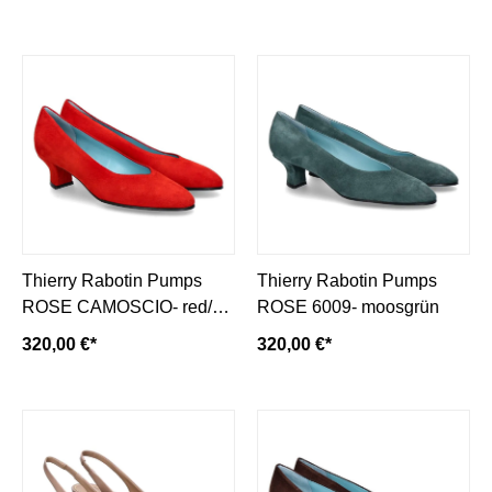
Thierry Rabotin Pumps
Thierry Rabotin Pumps
ROSE CAMOSCIO- red/
ROSE 6009- moosgrün
rot
320,00 €*
320,00 €*