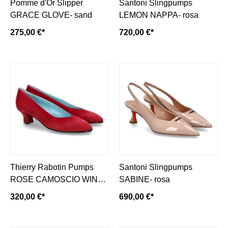
Pomme d'Or Slipper
Santoni Slingpumps
GRACE GLOVE- sand
LEMON NAPPA- rosa
275,00 €*
720,00 €*
Thierry Rabotin Pumps
Santoni Slingpumps
ROSE CAMOSCIO WINE
SABINE- rosa
RED (39)
320,00 €*
690,00 €*