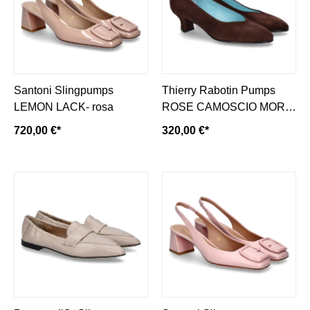
Santoni Slingpumps
Thierry Rabotin Pumps
LEMON LACK- rosa
ROSE CAMOSCIO MORO
(42)
720,00 €*
320,00 €*