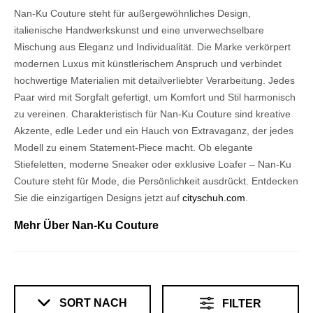
Nan-Ku Couture steht für außergewöhnliches Design,
italienische Handwerkskunst und eine unverwechselbare
Mischung aus Eleganz und Individualität. Die Marke verkörpert
modernen Luxus mit künstlerischem Anspruch und verbindet
hochwertige Materialien mit detailverliebter Verarbeitung. Jedes
Paar wird mit Sorgfalt gefertigt, um Komfort und Stil harmonisch
zu vereinen. Charakteristisch für Nan-Ku Couture sind kreative
Akzente, edle Leder und ein Hauch von Extravaganz, der jedes
Modell zu einem Statement-Piece macht. Ob elegante
Stiefeletten, moderne Sneaker oder exklusive Loafer – Nan-Ku
Couture steht für Mode, die Persönlichkeit ausdrückt. Entdecken
Sie die einzigartigen Designs jetzt auf
cityschuh.com
.
Mehr Über Nan-Ku Couture
SORT NACH
FILTER