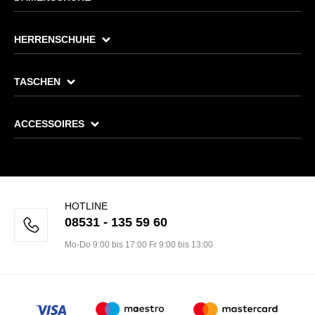
HERRENSCHUHE
TASCHEN
ACCESSOIRES
HOTLINE
08531 - 135 59 60
Mo-Do 9:00 bis 17:00 Fr 9:00 bis 13:00