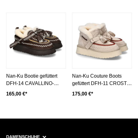
Nan-Ku Bootie gefüttert
Nan-Ku Couture Boots
DFH-14 CAVALLINO-
gefüttert DFH-11 CROSTA-
coffee/ dunkelbraun
beige
165,00 €*
175,00 €*
DAMENSCHUHE