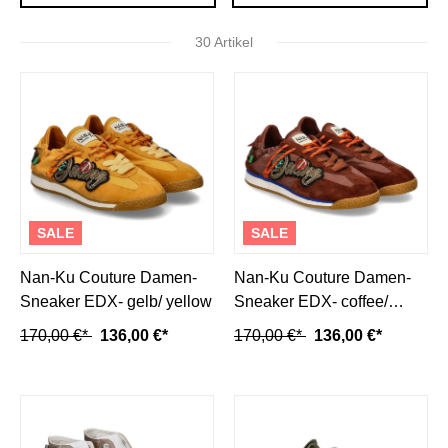
30 Artikel
SALE
SALE
Nan-Ku Couture Damen-
Nan-Ku Couture Damen-
Sneaker EDX- gelb/ yellow
Sneaker EDX- coffee/
braun
170,00 €*
136,00 €*
170,00 €*
136,00 €*