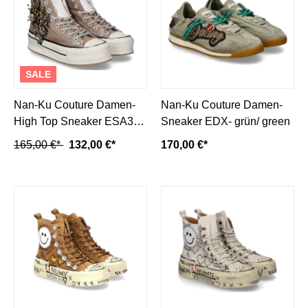
SALE
Nan-Ku Couture Damen-
Nan-Ku Couture Damen-
High Top Sneaker ESA31-
Sneaker EDX- grün/ green
taupe/ beige
165,00 €*
132,00 €*
170,00 €*