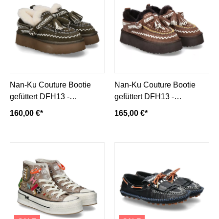
Nan-Ku Couture Bootie
Nan-Ku Couture Bootie
gefüttert DFH13 -
gefüttert DFH13 -
verde/grün
coffee/braun
160,00 €*
165,00 €*