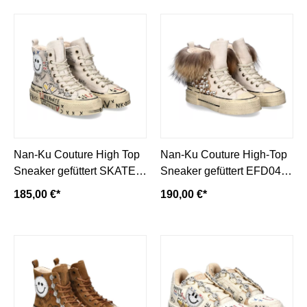
Nan-Ku Couture High Top
Nan-Ku Couture High-Top
Sneaker gefüttert SKATER
Sneaker gefüttert EFD04C
SMILEY - beige
- beige
185,00 €*
190,00 €*