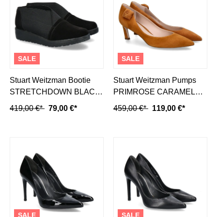
SALE
SALE
Stuart Weitzman Bootie
Stuart Weitzman Pumps
STRETCHDOWN BLACK
PRIMROSE CARAMEL
(35)
(37½)
419,00 €*
79,00 €*
459,00 €*
119,00 €*
SALE
SALE