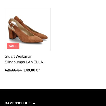
SALE
Stuart Weitzman
Slingpumps LAMELLA
SADDLE SUEDE (36)
425,00 €*
149,00 €*
DAMENSCHUHE