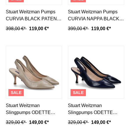
Stuart Weitzman Pumps
Stuart Weitzman Pumps
CURVIA BLACK PATENT
CURVIA NAPPA BLACK
(36)
(36)
398,00 €*
119,00 €*
399,00 €*
119,00 €*
SALE
SALE
Stuart Weitzman
Stuart Weitzman
Slingpumps ODETTE
Slingpumps ODETTE
STONE GLEAMING
MARITIME GL TRIPON
329,00 €*
149,00 €*
329,00 €*
149,00 €*
TRIPON (38)
(38½)