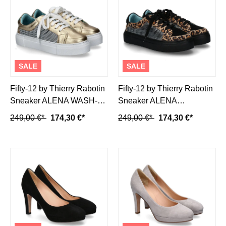
SALE
SALE
Fifty-12 by Thierry Rabotin
Fifty-12 by Thierry Rabotin
Sneaker ALENA WASH-
Sneaker ALENA
argento/gold
CAMOSCIO- leoprint
249,00 €*
174,30 €*
249,00 €*
174,30 €*
black/schwarz