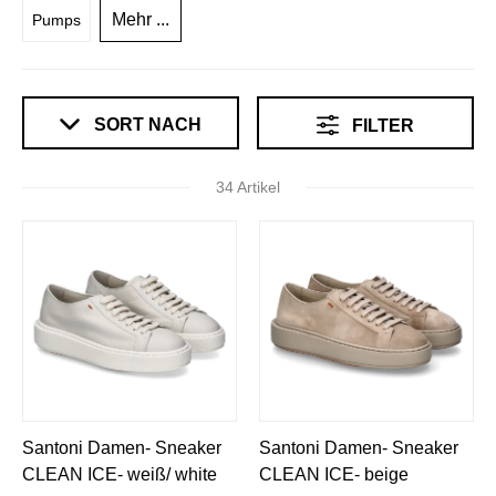
Mehr ...
Pumps
SORT NACH
FILTER
34 Artikel
Santoni Damen- Sneaker
Santoni Damen- Sneaker
CLEAN ICE- weiß/ white
CLEAN ICE- beige