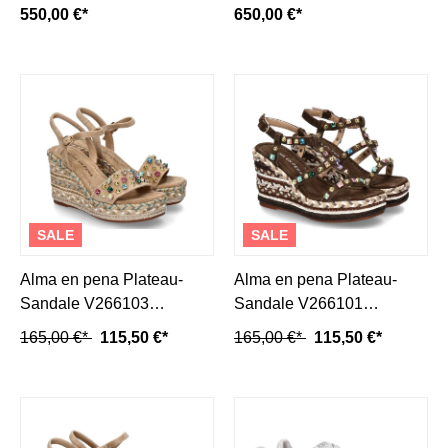
550,00 €*
650,00 €*
SALE
SALE
Alma en pena Plateau-
Alma en pena Plateau-
Sandale V266103
Sandale V266101
SUEDE- sand
SUEDE- coffee
165,00 €*
115,50 €*
165,00 €*
115,50 €*