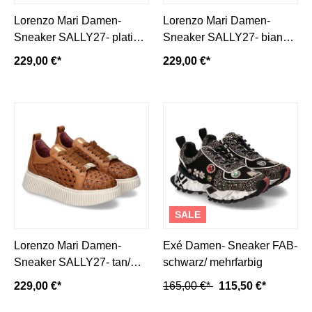
Lorenzo Mari Damen-
Lorenzo Mari Damen-
Sneaker SALLY27- platino
Sneaker SALLY27- bianco/
laminato/ gold
weiß
229,00 €*
229,00 €*
SALE
Lorenzo Mari Damen-
Exé Damen- Sneaker FAB-
Sneaker SALLY27- tan/
schwarz/ mehrfarbig
mittelbraun
229,00 €*
165,00 €*
115,50 €*