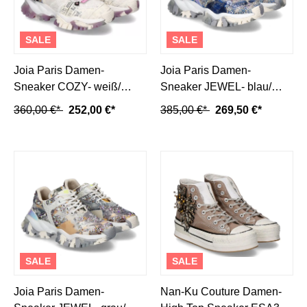
SALE
SALE
Joia Paris Damen-
Joia Paris Damen-
Sneaker COZY- weiß/
Sneaker JEWEL- blau/
violett
blue
360,00 €*
252,00 €*
385,00 €*
269,50 €*
SALE
SALE
Joia Paris Damen-
Nan-Ku Couture Damen-