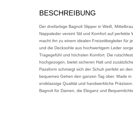
BESCHREIBUNG
Der dreifarbige Bagnoli Slipper in Weiß, Mittelbr
Nappaleder vereint Stil und Komfort auf perfekte 
macht ihn zu einem idealen Freizeitbegleiter für 
und die Decksohle aus hochwertigem Leder sorg
Tragegefühl und höchsten Komfort. Die rutschfes
hochgezogen, bietet sicheren Halt und zusätzliche 
Passform schmiegt sich der Schuh perfekt an den
bequemes Gehen den ganzen Tag über. Made in Ital
erstklassige Qualität und handwerkliche Präzision.
Bagnoli für Damen, die Eleganz und Bequemlichke