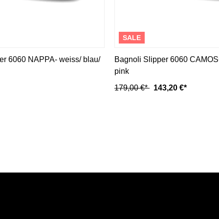
SALE
per 6060 NAPPA- weiss/ blau/
Bagnoli Slipper 6060 CAMOSC
pink
179,00 €*
143,20 €*