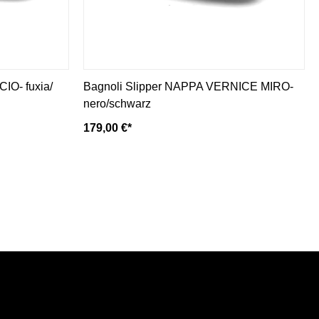
IO- fuxia/
Bagnoli Slipper NAPPA VERNICE MIRO-
nero/schwarz
179,00 €*