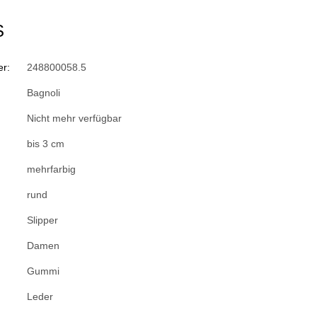
S
r:
248800058.5
Bagnoli
Nicht mehr verfügbar
bis 3 cm
mehrfarbig
rund
Slipper
Damen
Gummi
Leder