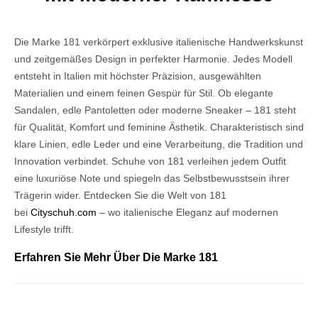
Die Marke 181 verkörpert exklusive italienische Handwerkskunst
und zeitgemäßes Design in perfekter Harmonie. Jedes Modell
entsteht in Italien mit höchster Präzision, ausgewählten
Materialien und einem feinen Gespür für Stil. Ob elegante
Sandalen, edle Pantoletten oder moderne Sneaker – 181 steht
für Qualität, Komfort und feminine Ästhetik. Charakteristisch sind
klare Linien, edle Leder und eine Verarbeitung, die Tradition und
Innovation verbindet. Schuhe von 181 verleihen jedem Outfit
eine luxuriöse Note und spiegeln das Selbstbewusstsein ihrer
Trägerin wider. Entdecken Sie die Welt von 181
bei
Cityschuh.com
– wo italienische Eleganz auf modernen
Lifestyle trifft.
Erfahren Sie Mehr Über Die Marke 181