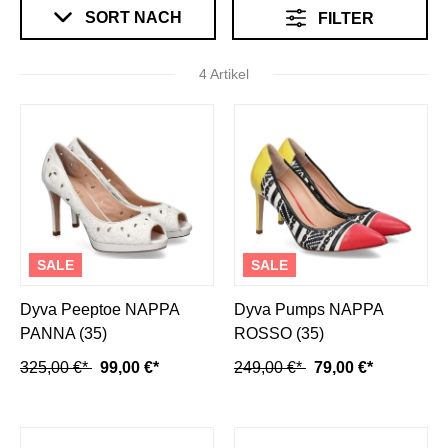
SORT NACH
FILTER
4 Artikel
SALE
SALE
Dyva Peeptoe NAPPA
Dyva Pumps NAPPA
PANNA (35)
ROSSO (35)
325,00 €*
99,00 €*
249,00 €*
79,00 €*