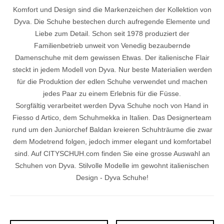
Komfort und Design sind die Markenzeichen der Kollektion von
Dyva. Die Schuhe bestechen durch aufregende Elemente und
Liebe zum Detail. Schon seit 1978 produziert der
Familienbetrieb unweit von Venedig bezaubernde
Damenschuhe mit dem gewissen Etwas. Der italienische Flair
steckt in jedem Modell von Dyva. Nur beste Materialien werden
für die Produktion der edlen Schuhe verwendet und machen
jedes Paar zu einem Erlebnis für die Füsse.
Sorgfältig verarbeitet werden Dyva Schuhe noch von Hand in
Fiesso d Artico, dem Schuhmekka in Italien. Das Designerteam
rund um den Juniorchef Baldan kreieren Schuhträume die zwar
dem Modetrend folgen, jedoch immer elegant und komfortabel
sind. Auf CITYSCHUH.com finden Sie eine grosse Auswahl an
Schuhen von Dyva. Stilvolle Modelle im gewohnt italienischen
Design - Dyva Schuhe!