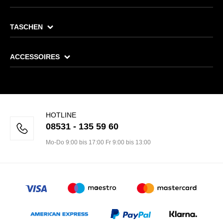
TASCHEN
ACCESSOIRES
HOTLINE
08531 - 135 59 60
Mo-Do 9:00 bis 17:00 Fr 9:00 bis 13:00