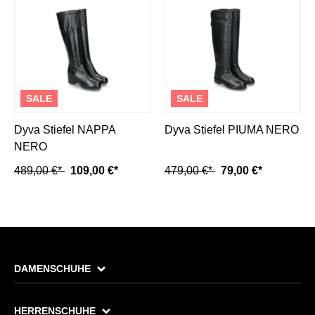
SALE
SALE
Dyva Stiefel NAPPA
Dyva Stiefel PIUMA NERO
NERO
489,00 €*
109,00 €*
479,00 €*
79,00 €*
DAMENSCHUHE
HERRENSCHUHE