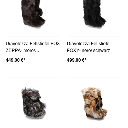
Diavolezza Fellstiefel FOX
Diavolezza Fellstiefel
ZEPPA- moro/
FOXY- nero/ schwarz
dunkelbraun
449,00 €*
499,00 €*