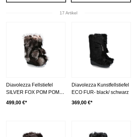
17 Artikel
Diavolezza Fellstiefel
Diavolezza Kunstfellstiefel
SILVER FOX POM POM
ECO FUR- black/ schwarz
Fuchsfell
499,00 €*
369,00 €*