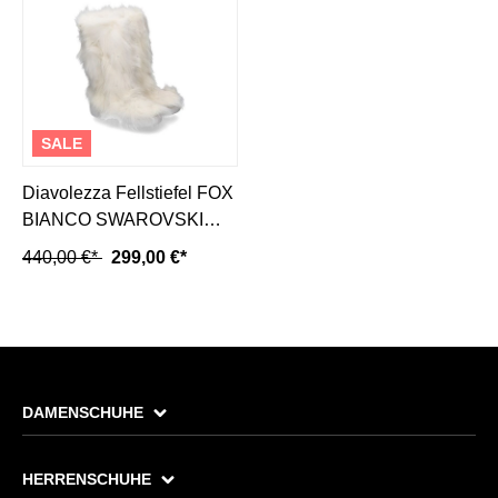
SALE
Diavolezza Fellstiefel FOX
BIANCO SWAROVSKI
(38)
440,00 €*
299,00 €*
DAMENSCHUHE
HERRENSCHUHE