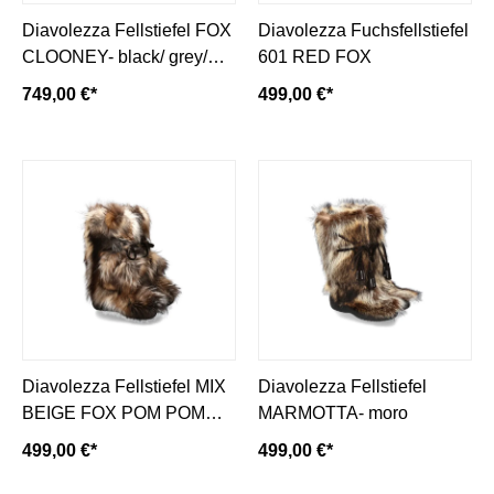
Diavolezza Fellstiefel FOX
Diavolezza Fuchsfellstiefel
CLOONEY- black/ grey/
601 RED FOX
white
749,00 €*
499,00 €*
Diavolezza Fellstiefel MIX
Diavolezza Fellstiefel
BEIGE FOX POM POM
MARMOTTA- moro
Fuchsfell
499,00 €*
499,00 €*