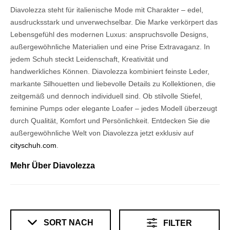
Diavolezza steht für italienische Mode mit Charakter – edel,
ausdrucksstark und unverwechselbar. Die Marke verkörpert das
Lebensgefühl des modernen Luxus: anspruchsvolle Designs,
außergewöhnliche Materialien und eine Prise Extravaganz. In
jedem Schuh steckt Leidenschaft, Kreativität und
handwerkliches Können. Diavolezza kombiniert feinste Leder,
markante Silhouetten und liebevolle Details zu Kollektionen, die
zeitgemäß und dennoch individuell sind. Ob stilvolle Stiefel,
feminine Pumps oder elegante Loafer – jedes Modell überzeugt
durch Qualität, Komfort und Persönlichkeit. Entdecken Sie die
außergewöhnliche Welt von Diavolezza jetzt exklusiv auf
cityschuh.com
.
Mehr Über Diavolezza
SORT NACH
FILTER