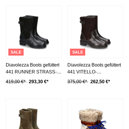
SALE
SALE
Diavolezza Boots gefüttert
Diavolezza Boots gefüttert
441 RUNNER STRASS-
441 VITELLO-
schwarz
dunkelbraun
419,00 €*
293,30 €*
375,00 €*
262,50 €*