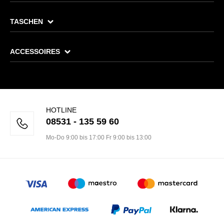
TASCHEN
ACCESSOIRES
HOTLINE
08531 - 135 59 60
Mo-Do 9:00 bis 17:00 Fr 9:00 bis 13:00