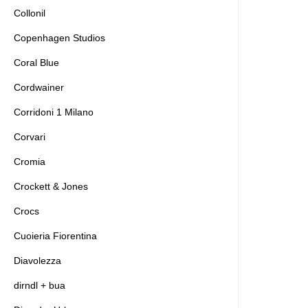
Collonil
Copenhagen Studios
Coral Blue
Cordwainer
Corridoni 1 Milano
Corvari
Cromia
Crockett & Jones
Crocs
Cuoieria Fiorentina
Diavolezza
dirndl + bua