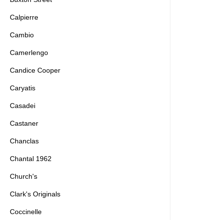
Calpierre
Cambio
Camerlengo
Candice Cooper
Caryatis
Casadei
Castaner
Chanclas
Chantal 1962
Church's
Clark's Originals
Coccinelle