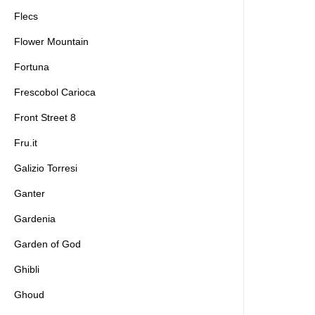
Flecs
Flower Mountain
Fortuna
Frescobol Carioca
Front Street 8
Fru.it
Galizio Torresi
Ganter
Gardenia
Garden of God
Ghibli
Ghoud