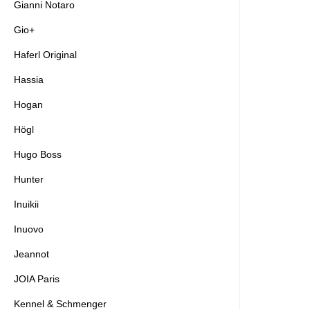
Gianni Notaro
Gio+
Haferl Original
Hassia
Hogan
Högl
Hugo Boss
Hunter
Inuikii
Inuovo
Jeannot
JOIA Paris
Kennel & Schmenger