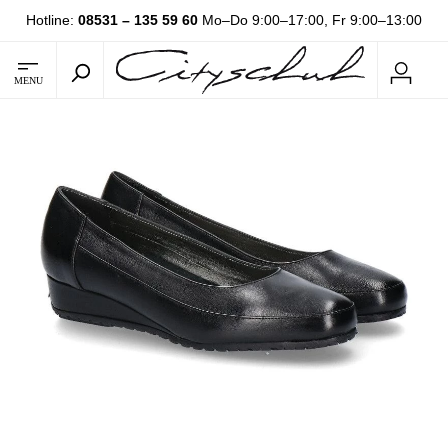
Hotline:
08531 – 135 59 60
Mo–Do 9:00–17:00, Fr 9:00–13:00
MENU