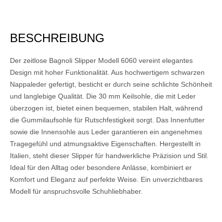
BESCHREIBUNG
Der zeitlose Bagnoli Slipper Modell 6060 vereint elegantes
Design mit hoher Funktionalität. Aus hochwertigem schwarzen
Nappaleder gefertigt, besticht er durch seine schlichte Schönheit
und langlebige Qualität. Die 30 mm Keilsohle, die mit Leder
überzogen ist, bietet einen bequemen, stabilen Halt, während
die Gummilaufsohle für Rutschfestigkeit sorgt. Das Innenfutter
sowie die Innensohle aus Leder garantieren ein angenehmes
Tragegefühl und atmungsaktive Eigenschaften. Hergestellt in
Italien, steht dieser Slipper für handwerkliche Präzision und Stil.
Ideal für den Alltag oder besondere Anlässe, kombiniert er
Komfort und Eleganz auf perfekte Weise. Ein unverzichtbares
Modell für anspruchsvolle Schuhliebhaber.