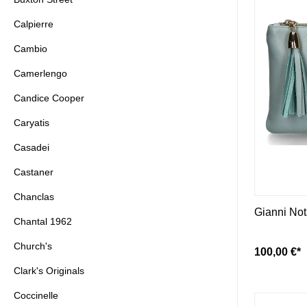
Calpierre
Cambio
Camerlengo
Candice Cooper
Caryatis
Casadei
Castaner
Chanclas
Gianni Not
Chantal 1962
Church's
100,00 €*
Clark's Originals
Coccinelle