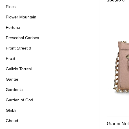
Flecs
Flower Mountain
Fortuna
Frescobol Carioca
Front Street 8
Fru.it
Galizio Torresi
Ganter
Gardenia
Garden of God
Ghibli
Ghoud
Gianni Not