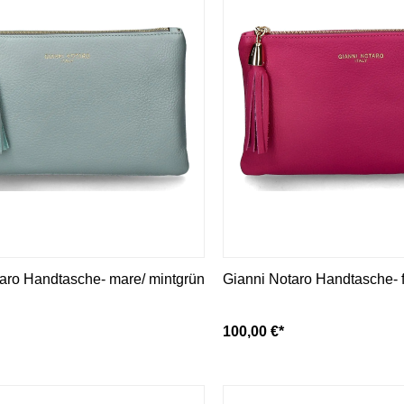
aro Handtasche- mare/ mintgrün
Gianni Notaro Handtasche- f
100,00 €*