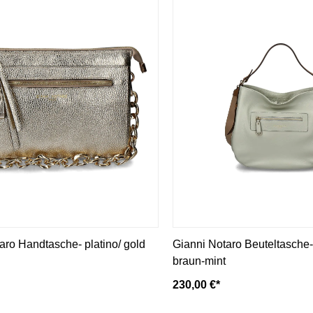
aro Handtasche- platino/ gold
Gianni Notaro Beuteltasche-
braun-mint
230,00 €*