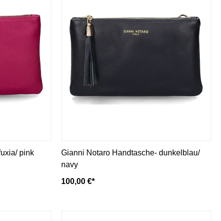
uxia/ pink
Gianni Notaro Handtasche- dunkelblau/
navy
100,00 €*