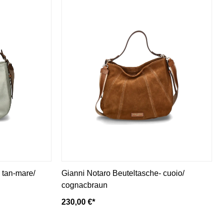
 tan-mare/
Gianni Notaro Beuteltasche- cuoio/
cognacbraun
230,00 €*