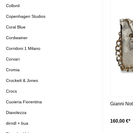
Collonil
Copenhagen Studios
Coral Blue
Cordwainer
Corridoni 1 Milano
Corvari
Cromia
Crockett & Jones
Crocs
Cuoieria Fiorentina
Gianni Not
Diavolezza
160,00 €*
dirndl + bua