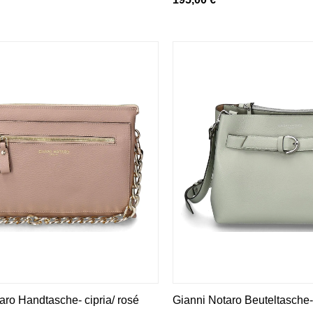
aro Handtasche- cipria/ rosé
Gianni Notaro Beuteltasche-