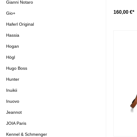
Gianni Notaro
160,00 €*
Gio+
Haferl Original
Hassia
Hogan
Högl
Hugo Boss
Hunter
Inuikii
Inuovo
Jeannot
JOIA Paris
Kennel & Schmenger