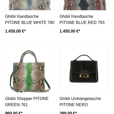
Ghibli Handtasche
Ghibli Handtasche
PITONE BLUE WHITE 780
PITONE BLUE RED 793
1.450,00 €*
1.450,00 €*
Ghibli Shopper PITONE
Ghibli Umhängetasche
GREEN 761
PITONE NERO
960,00 €*
399,00 €*