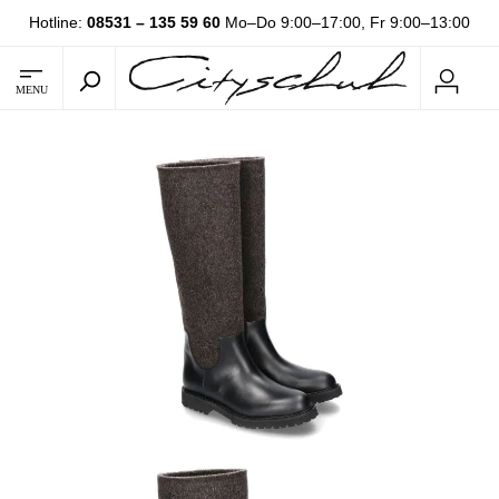
Hotline:
08531 – 135 59 60
Mo–Do 9:00–17:00, Fr 9:00–13:00
MENU