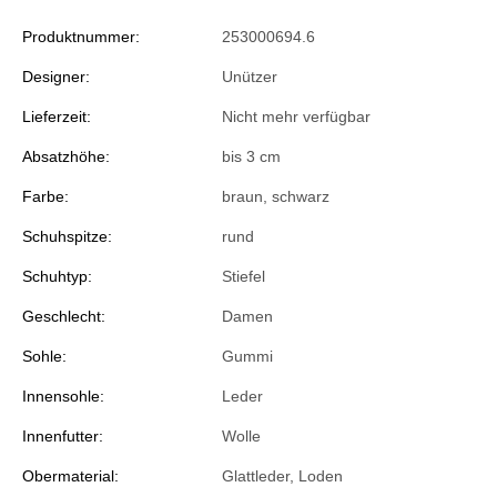
Produktnummer:
253000694.6
Designer:
Unützer
Lieferzeit:
Nicht mehr verfügbar
Absatzhöhe:
bis 3 cm
Farbe:
braun
, schwarz
Schuhspitze:
rund
Schuhtyp:
Stiefel
Geschlecht:
Damen
Sohle:
Gummi
Innensohle:
Leder
Innenfutter:
Wolle
Obermaterial:
Glattleder, Loden