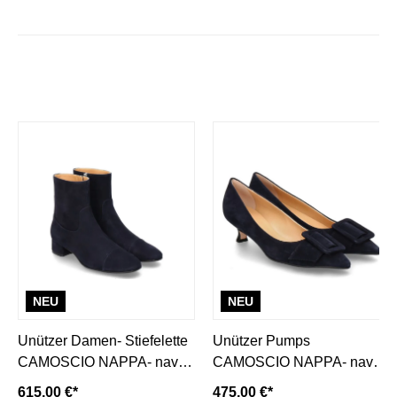
NEU
NEU
Unützer Damen- Stiefelette
Unützer Pumps
CAMOSCIO NAPPA- navy/
CAMOSCIO NAPPA- navy/
dunkelblau
dunkelblau
615,00 €*
475,00 €*