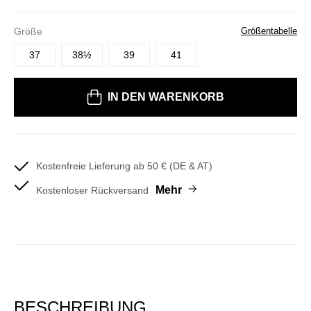
Größe
Größentabelle
37
38½
39
41
Bitte wählen Sie eine Größe
IN DEN WARENKORB
Kostenfreie Lieferung ab 50 € (DE & AT)
Mehr
Kostenloser Rückversand
BESCHREIBUNG