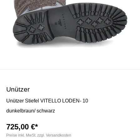
Unützer
Unützer Stiefel VITELLO LODEN- 10
dunkelbraun/ schwarz
725,00 €*
Preise inkl. MwSt. zzgl. Versandkosten