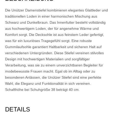
Die Unützer Damenstiefel kombinieren elegantes Glattleder und
traditionellen Loden in einer harmonischen Mischung aus
Schwarz und Dunkelbraun. Das Innenfutter besteht vollständig
aus hochwertigem Loden, der für angenehme Wärme und
Komfort sorgt. Die Decksohle ist aus feinstem Leder gefertigt,
was für ein luxuriöses Tragegefühl sorgt. Eine robuste
Gummilaufsohle garantiert Haltbarkeit und sicheren Halt auf
verschiedenen Untergründen. Diese Stiefel vereinen stilvolles
Design mit hochwertigen Materialien und sorgfältiger
Verarbeitung, was sie zu einem unverzichtbaren Begleiter für
modebewusste Frauen macht. Egal ob im Alltag oder zu
besonderen Anlässen, die Unützer Stiefel sind eine perfekte
Wahl, die Eleganz und Funktionalität in sich vereinen.
Schafthöhe bei Schuhgröße 38 beträgt 40 cm.
DETAILS