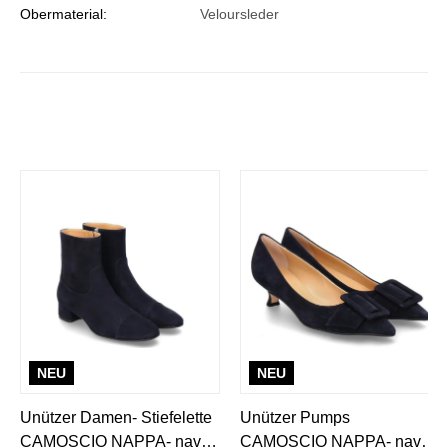
Obermaterial:
Veloursleder
NEU
NEU
Unützer Damen- Stiefelette
Unützer Pumps
CAMOSCIO NAPPA- navy/
CAMOSCIO NAPPA- navy/