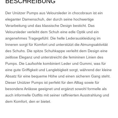
BESCHREIBUNG
Der Unützer Pumps aus Veloursleder in chocobraun ist ein
eleganter Damenschuh, der durch seine hochwertige
Verarbeitung und das klassische Design besticht. Das
Veloursleder verleiht dem Schuh eine edle Optik und ein
angenehmes Tragegefühl. Die helle Lederauskleidung im
Inneren sorgt für Komfort und unterstützt die Atmungsaktivität
des Schuhs. Die spitze Schuhkappe verleiht dem Design eine
zeitlose Eleganz und unterstreicht die femininen Linien des
Pumps. Die Laufsohle kombiniert Leder und Gummi, was für
eine gute Griffigkeit und Langlebigkeit sorgt, während der kleine
Absatz für eine bequeme Höhe und einen sicheren Gang steht.
Dieser Unützer Pumps ist perfekt für den Alltag sowie für
besondere Anlässe geeignet und ergänzt sowohl formelle als
auch informelle Outfits mit seiner raffinierten Ausstrahlung und
dem Komfort, den er bietet.