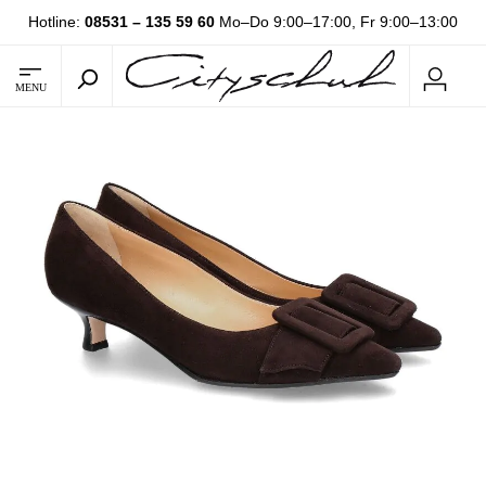
Hotline:
08531 – 135 59 60
Mo–Do 9:00–17:00, Fr 9:00–13:00
MENU