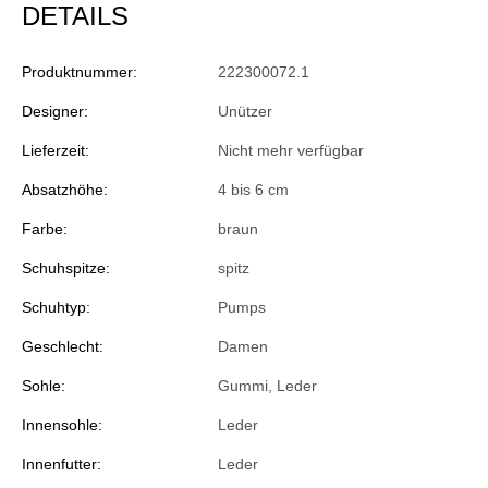
DETAILS
Produktnummer:
222300072.1
Designer:
Unützer
Lieferzeit:
Nicht mehr verfügbar
Absatzhöhe:
4 bis 6 cm
Farbe:
braun
Schuhspitze:
spitz
Schuhtyp:
Pumps
Geschlecht:
Damen
Sohle:
Gummi, Leder
Innensohle:
Leder
Innenfutter:
Leder