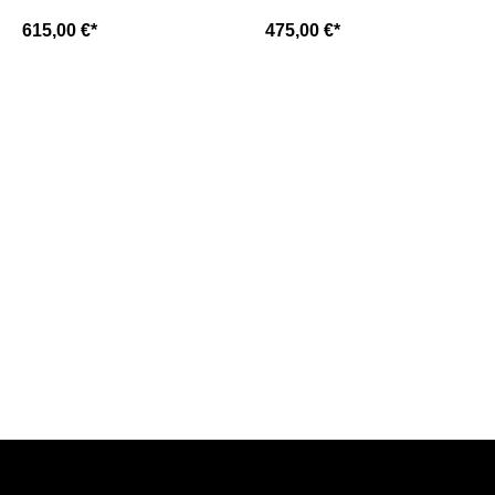
dunkelblau
dunkelblau
615,00 €*
475,00 €*