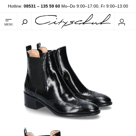
Hotline:
08531 – 135 59 60
Mo–Do 9:00–17:00, Fr 9:00–13:00
MENU