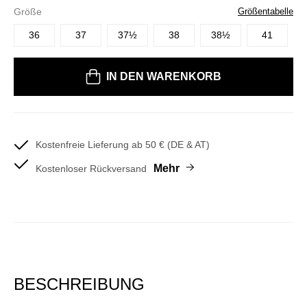
Größe
Größentabelle
36
37
37½
38
38½
41
Bitte wählen Sie eine Größe
IN DEN WARENKORB
Kostenfreie Lieferung ab 50 € (DE & AT)
Mehr
Kostenloser Rückversand
BESCHREIBUNG