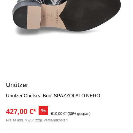
Unützer
Unützer Chelsea Boot SPAZZOLATO NERO
427,00 €*
%
610,00 €*
(30% gespart)
Preise inkl. MwSt. zzgl. Versandkosten