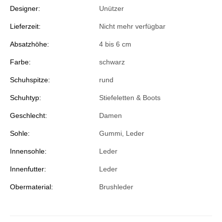
Designer:
Unützer
Lieferzeit:
Nicht mehr verfügbar
Absatzhöhe:
4 bis 6 cm
Farbe:
schwarz
Schuhspitze:
rund
Schuhtyp:
Stiefeletten & Boots
Geschlecht:
Damen
Sohle:
Gummi, Leder
Innensohle:
Leder
Innenfutter:
Leder
Obermaterial:
Brushleder