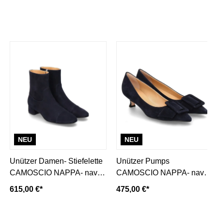
NEU
NEU
Unützer Damen- Stiefelette
Unützer Pumps
CAMOSCIO NAPPA- navy/
CAMOSCIO NAPPA- navy/
dunkelblau
dunkelblau
615,00 €*
475,00 €*