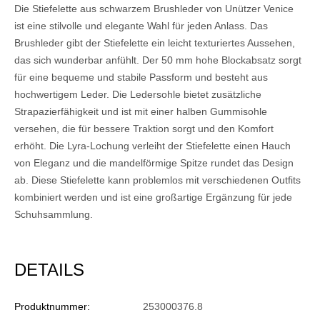
Die Stiefelette aus schwarzem Brushleder von Unützer Venice
ist eine stilvolle und elegante Wahl für jeden Anlass. Das
Brushleder gibt der Stiefelette ein leicht texturiertes Aussehen,
das sich wunderbar anfühlt. Der 50 mm hohe Blockabsatz sorgt
für eine bequeme und stabile Passform und besteht aus
hochwertigem Leder. Die Ledersohle bietet zusätzliche
Strapazierfähigkeit und ist mit einer halben Gummisohle
versehen, die für bessere Traktion sorgt und den Komfort
erhöht. Die Lyra-Lochung verleiht der Stiefelette einen Hauch
von Eleganz und die mandelförmige Spitze rundet das Design
ab. Diese Stiefelette kann problemlos mit verschiedenen Outfits
kombiniert werden und ist eine großartige Ergänzung für jede
Schuhsammlung.
DETAILS
Produktnummer:
253000376.8