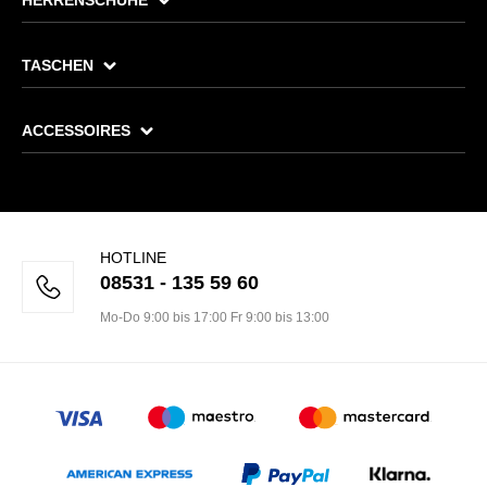
HERRENSCHUHE
TASCHEN
ACCESSOIRES
HOTLINE
08531 - 135 59 60
Mo-Do 9:00 bis 17:00 Fr 9:00 bis 13:00