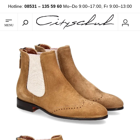
Hotline:
08531 – 135 59 60
Mo–Do 9:00–17:00, Fr 9:00–13:00
MENU