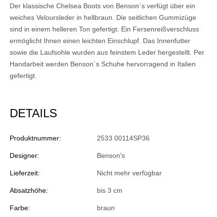
Der klassische Chelsea Boots von Benson´s verfügt über ein
weiches Veloursleder in hellbraun. Die seitlichen Gummizüge
sind in einem helleren Ton gefertigt. Ein Fersenreißverschluss
ermöglicht Ihnen einen leichten Einschlupf. Das Innenfutter
sowie die Laufsohle wurden aus feinstem Leder hergestellt. Per
Handarbeit werden Benson´s Schuhe hervorragend in Italien
gefertigt.
DETAILS
Produktnummer:
2533 00114SP36
Designer:
Benson's
Lieferzeit:
Nicht mehr verfügbar
Absatzhöhe:
bis 3 cm
Farbe:
braun