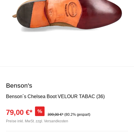
Benson's
Benson´s Chelsea Boot VELOUR TABAC (36)
79,00 €*
%
399,00 €*
(80.2% gespart)
Preise inkl. MwSt. zzgl. Versandkosten