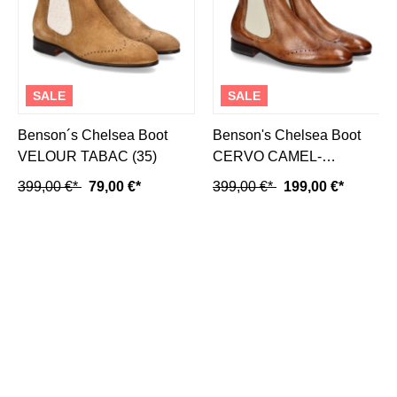
SALE
SALE
Benson´s Chelsea Boot
Benson's Chelsea Boot
VELOUR TABAC (35)
CERVO CAMEL-
mittelbraun
399,00 €*
79,00 €*
399,00 €*
199,00 €*