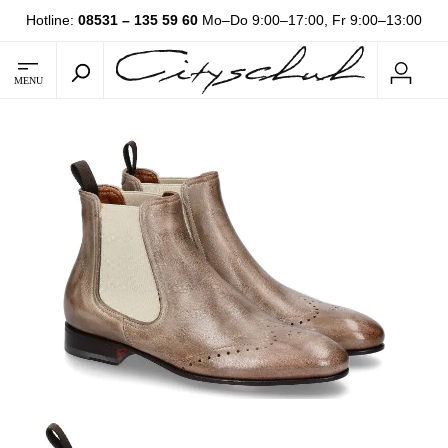
Hotline:
08531 – 135 59 60
Mo–Do 9:00–17:00, Fr 9:00–13:00
MENU