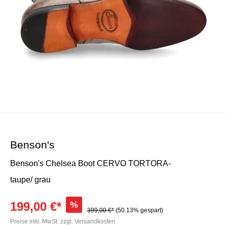
Benson's
Benson's Chelsea Boot CERVO TORTORA-
taupe/ grau
199,00 €*
%
399,00 €*
(50.13% gespart)
Preise inkl. MwSt. zzgl. Versandkosten