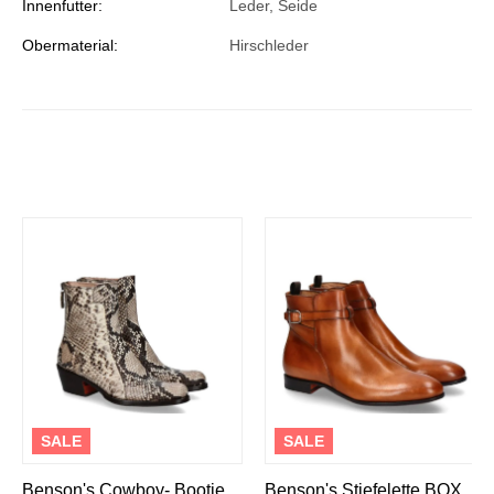
Innenfutter:
Leder, Seide
Obermaterial:
Hirschleder
SALE
SALE
Benson's Cowboy- Bootie
Benson's Stiefelette BOX