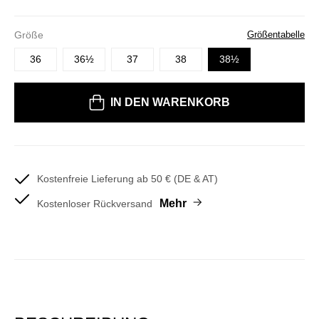
Größe
Größentabelle
36
36½
37
38
38½
IN DEN WARENKORB
Kostenfreie Lieferung ab 50 € (DE & AT)
Mehr
Kostenloser Rückversand