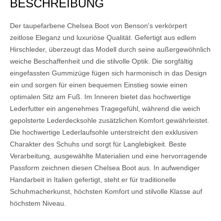
BESCHREIBUNG
Der taupefarbene Chelsea Boot von Benson's verkörpert
zeitlose Eleganz und luxuriöse Qualität. Gefertigt aus edlem
Hirschleder, überzeugt das Modell durch seine außergewöhnlich
weiche Beschaffenheit und die stilvolle Optik. Die sorgfältig
eingefassten Gummizüge fügen sich harmonisch in das Design
ein und sorgen für einen bequemen Einstieg sowie einen
optimalen Sitz am Fuß. Im Inneren bietet das hochwertige
Lederfutter ein angenehmes Tragegefühl, während die weich
gepolsterte Lederdecksohle zusätzlichen Komfort gewährleistet.
Die hochwertige Lederlaufsohle unterstreicht den exklusiven
Charakter des Schuhs und sorgt für Langlebigkeit. Beste
Verarbeitung, ausgewählte Materialien und eine hervorragende
Passform zeichnen diesen Chelsea Boot aus. In aufwendiger
Handarbeit in Italien gefertigt, steht er für traditionelle
Schuhmacherkunst, höchsten Komfort und stilvolle Klasse auf
höchstem Niveau.