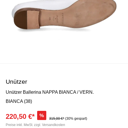
Unützer
Unützer Ballerina NAPPA BIANCA / VERN.
BIANCA (38)
220,50 €*
%
315,00 €*
(30% gespart)
Preise inkl. MwSt. zzgl. Versandkosten