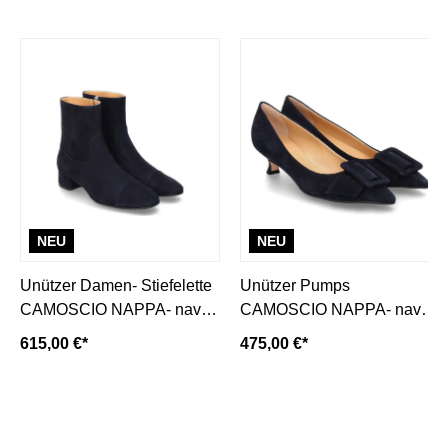
NEU
NEU
Unützer Damen- Stiefelette
Unützer Pumps
CAMOSCIO NAPPA- navy/
CAMOSCIO NAPPA- navy/
dunkelblau
dunkelblau
615,00 €*
475,00 €*