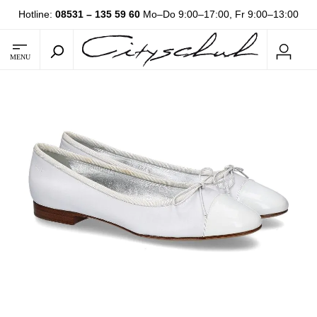
Hotline:
08531 – 135 59 60
Mo–Do 9:00–17:00, Fr 9:00–13:00
MENU