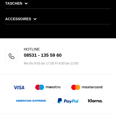
TASCHEN
ACCESSOIRES
HOTLINE
08531 - 135 59 60
Mo-Do 9:00 bis 17:00 Fr 9:00 bis 13:00