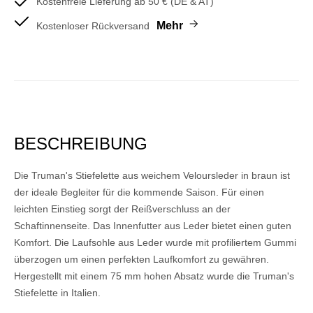
Kostenfreie Lieferung ab 50 € (DE & AT)
Mehr
Kostenloser Rückversand
BESCHREIBUNG
Die Truman's Stiefelette aus weichem Veloursleder in braun ist
der ideale Begleiter für die kommende Saison. Für einen
leichten Einstieg sorgt der Reißverschluss an der
Schaftinnenseite. Das Innenfutter aus Leder bietet einen guten
Komfort. Die Laufsohle aus Leder wurde mit profiliertem Gummi
überzogen um einen perfekten Laufkomfort zu gewähren.
Hergestellt mit einem 75 mm hohen Absatz wurde die Truman's
Stiefelette in Italien.