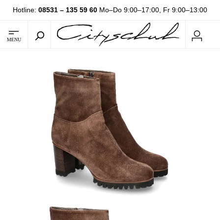
Hotline:
08531 – 135 59 60
Mo–Do 9:00–17:00, Fr 9:00–13:00
MENU