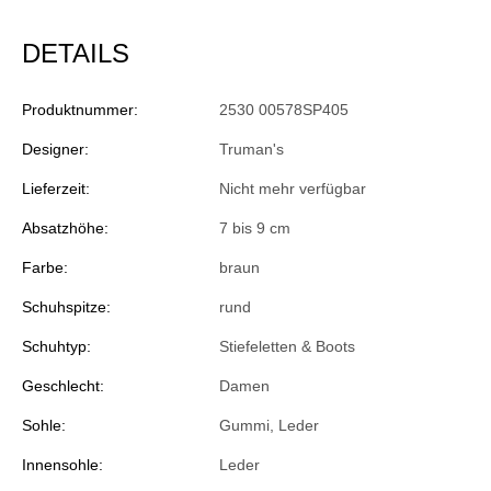
DETAILS
Produktnummer:
2530 00578SP405
Designer:
Truman's
Lieferzeit:
Nicht mehr verfügbar
Absatzhöhe:
7 bis 9 cm
Farbe:
braun
Schuhspitze:
rund
Schuhtyp:
Stiefeletten & Boots
Geschlecht:
Damen
Sohle:
Gummi, Leder
Innensohle:
Leder