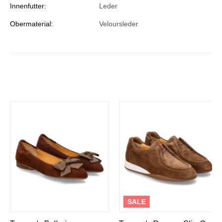
Innenfutter:
Leder
Obermaterial:
Veloursleder
SALE