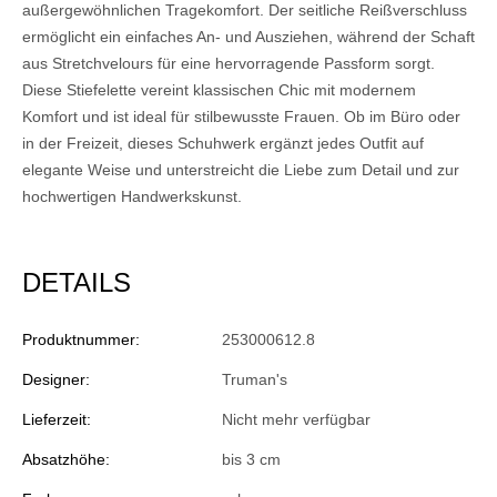
außergewöhnlichen Tragekomfort. Der seitliche Reißverschluss
ermöglicht ein einfaches An- und Ausziehen, während der Schaft
aus Stretchvelours für eine hervorragende Passform sorgt.
Diese Stiefelette vereint klassischen Chic mit modernem
Komfort und ist ideal für stilbewusste Frauen. Ob im Büro oder
in der Freizeit, dieses Schuhwerk ergänzt jedes Outfit auf
elegante Weise und unterstreicht die Liebe zum Detail und zur
hochwertigen Handwerkskunst.
DETAILS
Produktnummer:
253000612.8
Designer:
Truman's
Lieferzeit:
Nicht mehr verfügbar
Absatzhöhe:
bis 3 cm