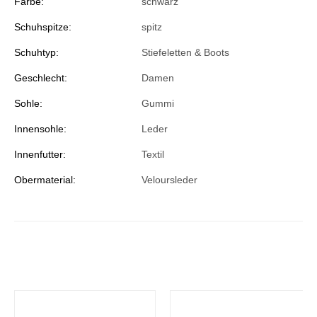
Farbe:
schwarz
Schuhspitze:
spitz
Schuhtyp:
Stiefeletten & Boots
Geschlecht:
Damen
Sohle:
Gummi
Innensohle:
Leder
Innenfutter:
Textil
Obermaterial:
Veloursleder