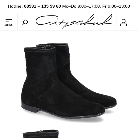
Hotline:
08531 – 135 59 60
Mo–Do 9:00–17:00, Fr 9:00–13:00
MENU