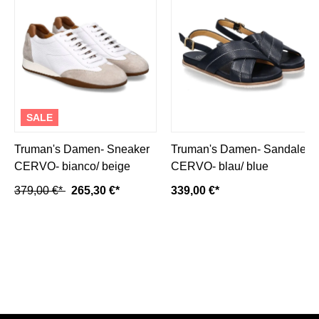
SALE
Truman's Damen- Sneaker
Truman's Damen- Sandale
CERVO- bianco/ beige
CERVO- blau/ blue
379,00 €*
265,30 €*
339,00 €*