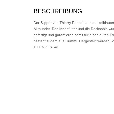
BESCHREIBUNG
Der Slipper von Thierry Rabotin aus dunkelblauem S
Allrounder. Das Innenfutter und die Decksohle w
gefertigt und garantieren somit für einen guten T
besteht zudem aus Gummi. Hergestellt werden Sc
100 % in Italien.