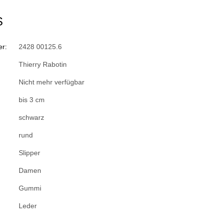
S
r:
2428 00125.6
Thierry Rabotin
Nicht mehr verfügbar
bis 3 cm
schwarz
rund
Slipper
Damen
Gummi
Leder