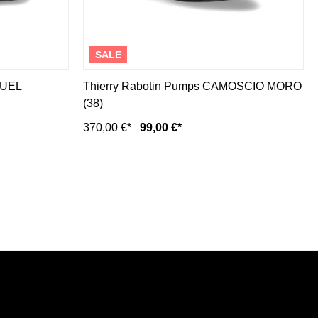
SALE
MUEL
Thierry Rabotin Pumps CAMOSCIO MORO
(38)
370,00 €*
99,00 €*