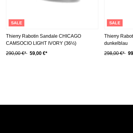
SALE
SALE
Thierry Rabotin Sandale CHICAGO
Thierry Rabo
CAMSOCIO LIGHT IVORY (36½)
dunkelblau
290,00 €*
59,00 €*
298,00 €*
99