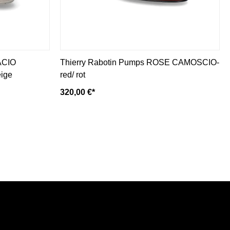
ACIO
Thierry Rabotin Pumps ROSE CAMOSCIO-
eige
red/ rot
320,00 €*