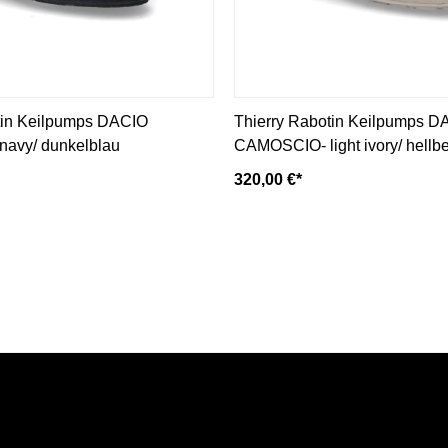
tin Keilpumps DACIO
Thierry Rabotin Keilpumps D
avy/ dunkelblau
CAMOSCIO- light ivory/ hellb
320,00 €*