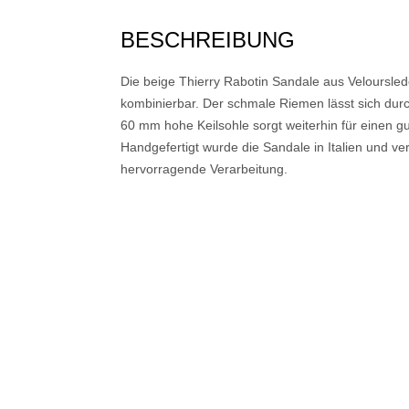
BESCHREIBUNG
Die beige Thierry Rabotin Sandale aus Velourslede
kombinierbar. Der schmale Riemen lässt sich durch
60 mm hohe Keilsohle sorgt weiterhin für einen g
Handgefertigt wurde die Sandale in Italien und ver
hervorragende Verarbeitung.