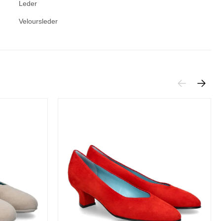
Leder
Veloursleder