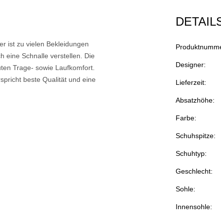
DETAIL
r ist zu vielen Bekleidungen
Produktnumme
 eine Schnalle verstellen. Die
Designer:
uten Trage- sowie Laufkomfort.
spricht beste Qualität und eine
Lieferzeit:
Absatzhöhe:
Farbe:
Schuhspitze:
Schuhtyp:
Geschlecht:
Sohle:
Innensohle: