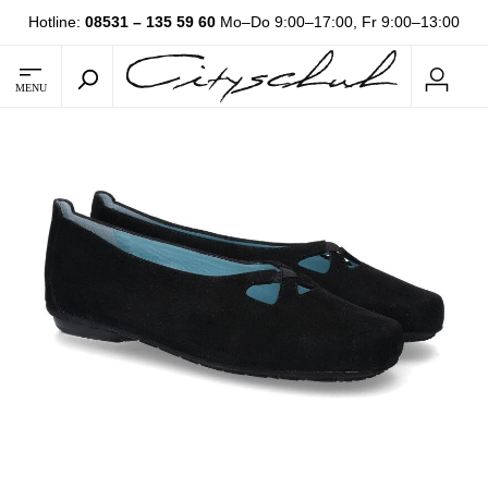
Hotline:
08531 – 135 59 60
Mo–Do 9:00–17:00, Fr 9:00–13:00
MENU