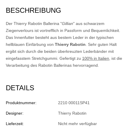
BESCHREIBUNG
Der Thierry Rabotin Ballerina "
Gillian
" aus schwarzem
Ziegenverlours ist vortrefflich in Passform und Bequemlichkeit.
Das Innenfutter besteht aus bestem Leder in der typischen
hellblauen Einfärbung von
Thierry Rabotin
. Sehr guten Halt
ergibt sich durch die beiden überkreuzten Lederbänder mit
eingefasstem Stretchgummi. Gefertigt zu
100% in Italien
, ist die
Verarbeitung des Rabotin Ballerinas hervorragend.
DETAILS
Produktnummer:
2210 00011SP41
Designer:
Thierry Rabotin
Lieferzeit:
Nicht mehr verfügbar