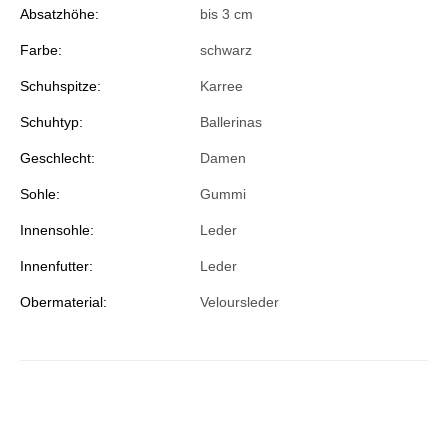
Absatzhöhe:
bis 3 cm
Farbe:
schwarz
Schuhspitze:
Karree
Schuhtyp:
Ballerinas
Geschlecht:
Damen
Sohle:
Gummi
Innensohle:
Leder
Innenfutter:
Leder
Obermaterial:
Veloursleder