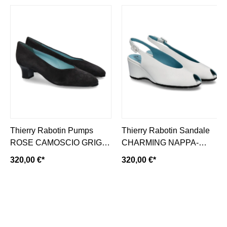
Thierry Rabotin Pumps
Thierry Rabotin Sandale
ROSE CAMOSCIO GRIGIO
CHARMING NAPPA-
(36)
bianco/ weiss
320,00 €*
320,00 €*