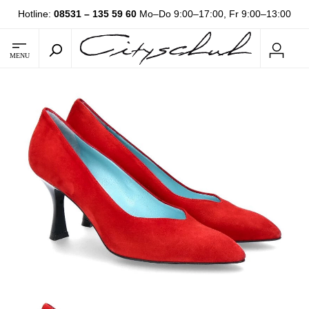
Hotline:
08531 – 135 59 60
Mo–Do 9:00–17:00, Fr 9:00–13:00
MENU