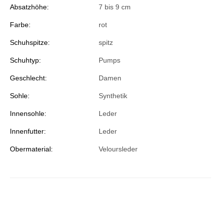
Absatzhöhe:
7 bis 9 cm
Farbe:
rot
Schuhspitze:
spitz
Schuhtyp:
Pumps
Geschlecht:
Damen
Sohle:
Synthetik
Innensohle:
Leder
Innenfutter:
Leder
Obermaterial:
Veloursleder