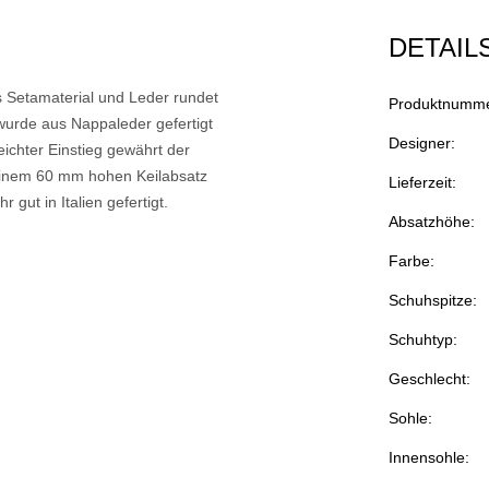
DETAIL
s Setamaterial und Leder rundet
Produktnumme
wurde aus Nappaleder gefertigt
Designer:
ichter Einstieg gewährt der
einem 60 mm hohen Keilabsatz
Lieferzeit:
gut in Italien gefertigt.
Absatzhöhe:
Farbe:
Schuhspitze:
Schuhtyp:
Geschlecht:
Sohle:
Innensohle: