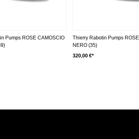
otin Pumps ROSE CAMOSCIO
Thierry Rabotin Pumps ROS
9)
NERO (35)
320,00 €*