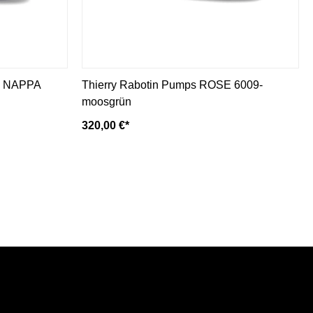
E NAPPA
Thierry Rabotin Pumps ROSE 6009-
moosgrün
320,00 €*