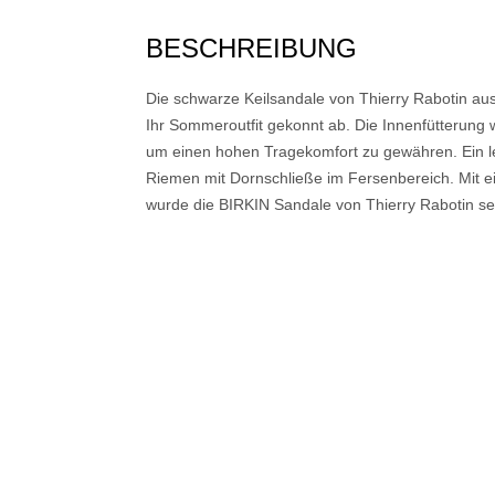
BESCHREIBUNG
Die schwarze Keilsandale von Thierry Rabotin au
Ihr Sommeroutfit gekonnt ab. Die Innenfütterung 
um einen hohen Tragekomfort zu gewähren. Ein le
Riemen mit Dornschließe im Fersenbereich. Mit 
wurde die BIRKIN Sandale von Thierry Rabotin sehr 