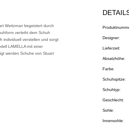
DETAIL
rt Weitzman begeistert durch
Produktnumme
chuhform verleiht dem Schuh
Designer:
 individuell verstellen und sorgt
Modell LAMELLA mit einer
Lieferzeit:
tigt werden Schuhe von Stuart
Absatzhöhe:
Farbe:
Schuhspitze:
Schuhtyp:
Geschlecht:
Sohle:
Innensohle: