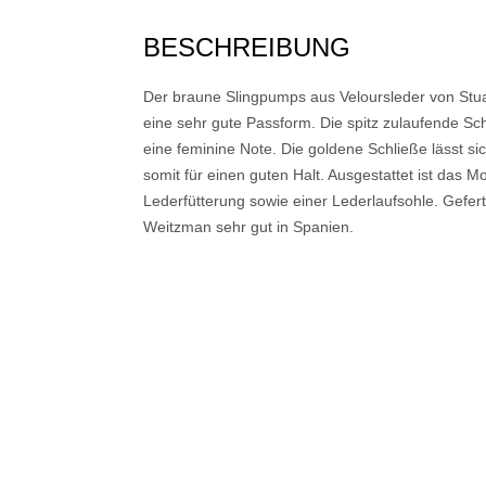
BESCHREIBUNG
Der braune Slingpumps aus Veloursleder von Stua
eine sehr gute Passform. Die spitz zulaufende S
eine feminine Note. Die goldene Schließe lässt sich
somit für einen guten Halt. Ausgestattet ist das 
Lederfütterung sowie einer Lederlaufsohle. Gefer
Weitzman sehr gut in Spanien.