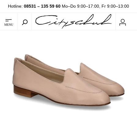
Hotline:
08531 – 135 59 60
Mo–Do 9:00–17:00, Fr 9:00–13:00
MENU