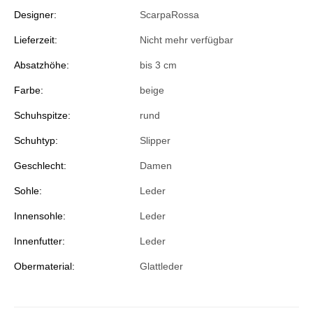
Designer:
ScarpaRossa
Lieferzeit:
Nicht mehr verfügbar
Absatzhöhe:
bis 3 cm
Farbe:
beige
Schuhspitze:
rund
Schuhtyp:
Slipper
Geschlecht:
Damen
Sohle:
Leder
Innensohle:
Leder
Innenfutter:
Leder
Obermaterial:
Glattleder