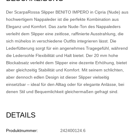
Der ScarpaRossa Slipper BENITO IMPERO in Cipria (Nude) aus
hochwertigem Nappaleder ist die perfekte Kombination aus
Eleganz und Komfort. Das zarte Nude-Ton des Nappaleders
verleiht dem Slipper eine zeitlose, raffinierte Ausstrahlung, die
sich mühelos in verschiedene Outfits integrieren lässt. Die
Lederfütterung sorgt für ein angenehmes Tragegefühl, während
die Ledersohle Flexibilität und Halt bietet. Der 20 mm hohe
Blockabsatz verleiht dem Slipper eine dezente Erhöhung, bietet
aber gleichzeitig Stabilität und Komfort. Mit seinem schlichten,
aber dennoch edlen Design ist dieser Slipper vielseitig
einsetzbar – ideal für den Alltag oder für elegante Anlässe, bei
denen Stil und Bequemlichkeit gleichermaßen gefragt sind.
DETAILS
Produktnummer:
242400124.6