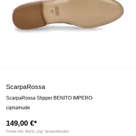
ScarpaRossa
ScarpaRossa Slipper BENITO IMPERO-
cipria/nude
149,00 €*
Preise inkl. MwSt. zzgl. Versandkosten