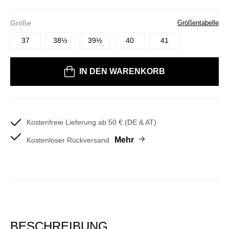
Größe
Größentabelle
37
38½
39½
40
41
Bitte wählen Sie eine Größe
IN DEN WARENKORB
Kostenfreie Lieferung ab 50 € (DE & AT)
Mehr
Kostenloser Rückversand
BESCHREIBUNG