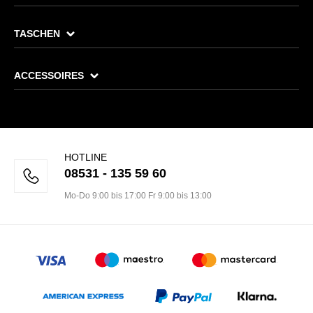
TASCHEN
ACCESSOIRES
HOTLINE
08531 - 135 59 60
Mo-Do 9:00 bis 17:00 Fr 9:00 bis 13:00