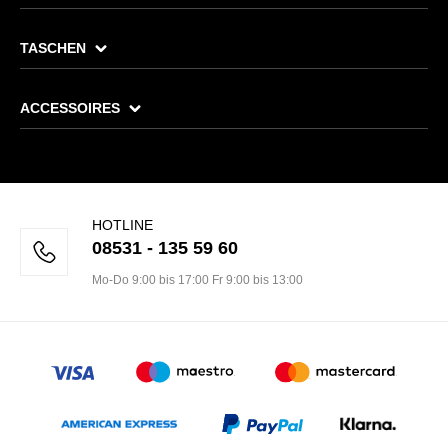
TASCHEN
ACCESSOIRES
HOTLINE
08531 - 135 59 60
Mo-Do 9:00 bis 17:00 Fr 9:00 bis 13:00