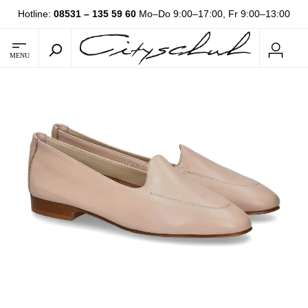
Hotline:
08531 – 135 59 60
Mo–Do 9:00–17:00, Fr 9:00–13:00
MENU