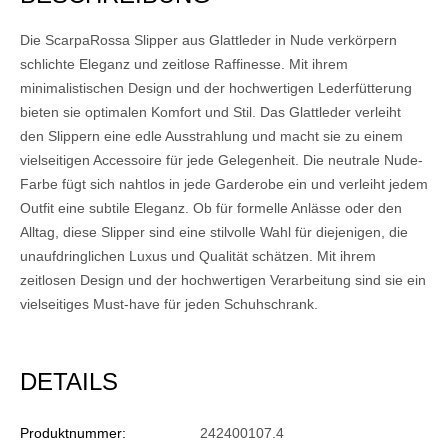
Die ScarpaRossa Slipper aus Glattleder in Nude verkörpern
schlichte Eleganz und zeitlose Raffinesse. Mit ihrem
minimalistischen Design und der hochwertigen Lederfütterung
bieten sie optimalen Komfort und Stil. Das Glattleder verleiht
den Slippern eine edle Ausstrahlung und macht sie zu einem
vielseitigen Accessoire für jede Gelegenheit. Die neutrale Nude-
Farbe fügt sich nahtlos in jede Garderobe ein und verleiht jedem
Outfit eine subtile Eleganz. Ob für formelle Anlässe oder den
Alltag, diese Slipper sind eine stilvolle Wahl für diejenigen, die
unaufdringlichen Luxus und Qualität schätzen. Mit ihrem
zeitlosen Design und der hochwertigen Verarbeitung sind sie ein
vielseitiges Must-have für jeden Schuhschrank.
DETAILS
Produktnummer:
242400107.4