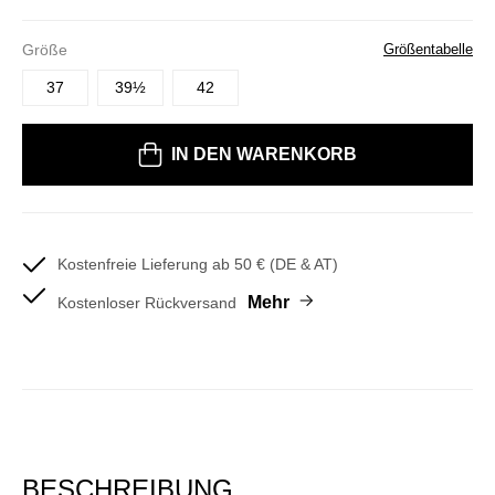
Größe
Größentabelle
37
39½
42
Bitte wählen Sie eine Größe
IN DEN WARENKORB
Kostenfreie Lieferung ab 50 € (DE & AT)
Mehr
Kostenloser Rückversand
BESCHREIBUNG