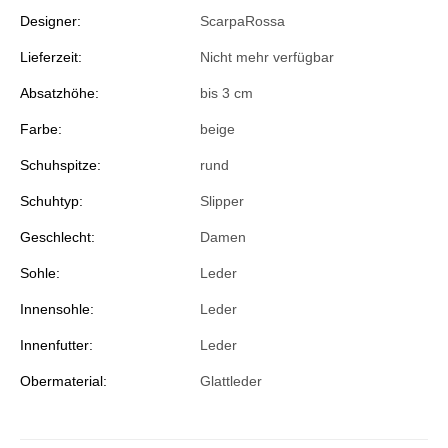
Designer:
ScarpaRossa
Lieferzeit:
Nicht mehr verfügbar
Absatzhöhe:
bis 3 cm
Farbe:
beige
Schuhspitze:
rund
Schuhtyp:
Slipper
Geschlecht:
Damen
Sohle:
Leder
Innensohle:
Leder
Innenfutter:
Leder
Obermaterial:
Glattleder