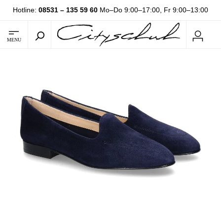
Hotline:
08531 – 135 59 60
Mo–Do 9:00–17:00, Fr 9:00–13:00
MENU