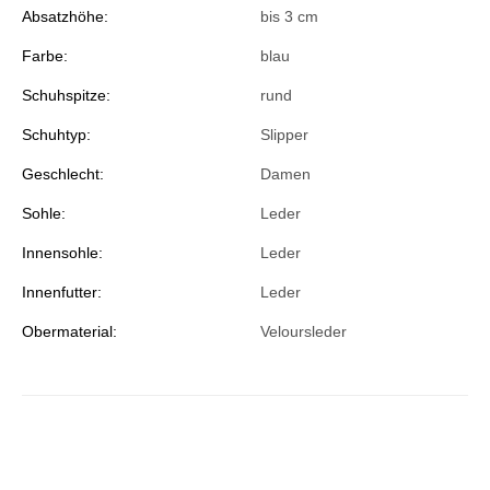
Absatzhöhe:
bis 3 cm
Farbe:
blau
Schuhspitze:
rund
Schuhtyp:
Slipper
Geschlecht:
Damen
Sohle:
Leder
Innensohle:
Leder
Innenfutter:
Leder
Obermaterial:
Veloursleder