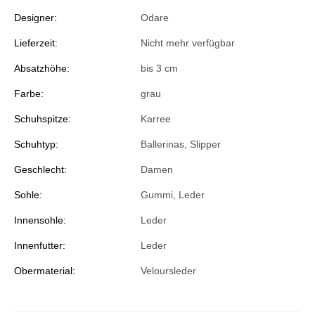
Designer:
Odare
Lieferzeit:
Nicht mehr verfügbar
Absatzhöhe:
bis 3 cm
Farbe:
grau
Schuhspitze:
Karree
Schuhtyp:
Ballerinas
, Slipper
Geschlecht:
Damen
Sohle:
Gummi, Leder
Innensohle:
Leder
Innenfutter:
Leder
Obermaterial:
Veloursleder