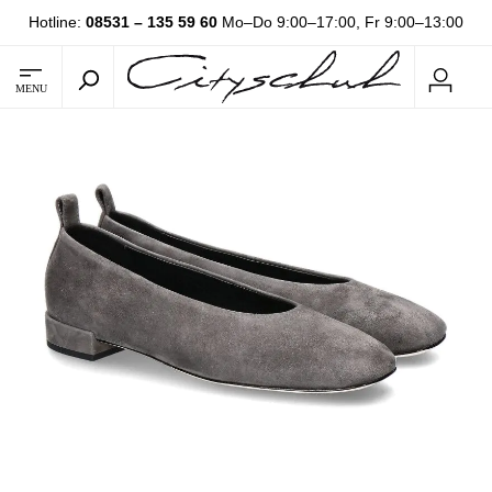
Hotline:
08531 – 135 59 60
Mo–Do 9:00–17:00, Fr 9:00–13:00
MENU