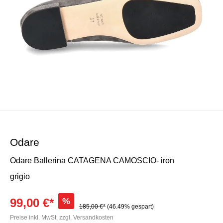
Odare
Odare Ballerina CATAGENA CAMOSCIO- iron
grigio
99,00 €*
%
185,00 €*
(46.49% gespart)
Preise inkl. MwSt. zzgl. Versandkosten