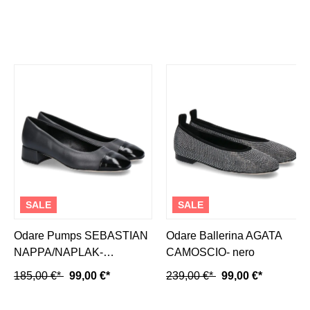
SALE
SALE
Odare Pumps SEBASTIAN
Odare Ballerina AGATA
NAPPA/NAPLAK-
CAMOSCIO- nero
dunkelgrau/ schwarz
185,00 €*
99,00 €*
239,00 €*
99,00 €*