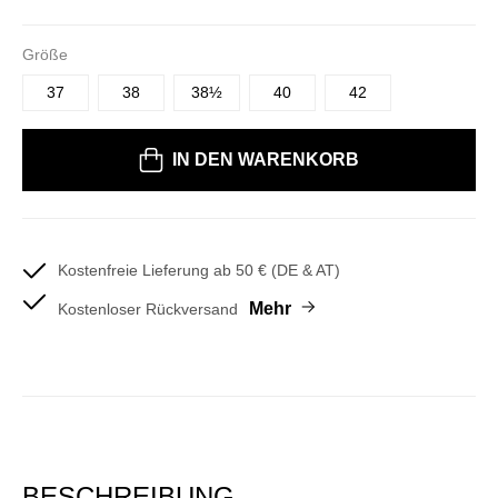
Größe
37
38
38½
40
42
Bitte wählen Sie eine Größe
IN DEN WARENKORB
Kostenfreie Lieferung ab 50 € (DE & AT)
Mehr
Kostenloser Rückversand
BESCHREIBUNG