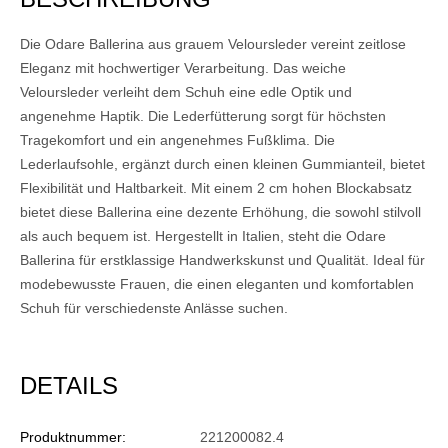
Die Odare Ballerina aus grauem Veloursleder vereint zeitlose
Eleganz mit hochwertiger Verarbeitung. Das weiche
Veloursleder verleiht dem Schuh eine edle Optik und
angenehme Haptik. Die Lederfütterung sorgt für höchsten
Tragekomfort und ein angenehmes Fußklima. Die
Lederlaufsohle, ergänzt durch einen kleinen Gummianteil, bietet
Flexibilität und Haltbarkeit. Mit einem 2 cm hohen Blockabsatz
bietet diese Ballerina eine dezente Erhöhung, die sowohl stilvoll
als auch bequem ist. Hergestellt in Italien, steht die Odare
Ballerina für erstklassige Handwerkskunst und Qualität. Ideal für
modebewusste Frauen, die einen eleganten und komfortablen
Schuh für verschiedenste Anlässe suchen.
DETAILS
Produktnummer:
221200082.4