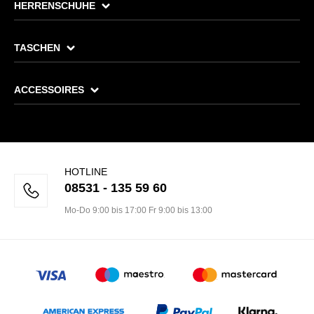
HERRENSCHUHE
TASCHEN
ACCESSOIRES
HOTLINE
08531 - 135 59 60
Mo-Do 9:00 bis 17:00 Fr 9:00 bis 13:00