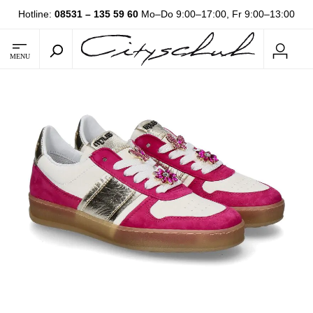
Hotline:
08531 – 135 59 60
Mo–Do 9:00–17:00, Fr 9:00–13:00
MENU