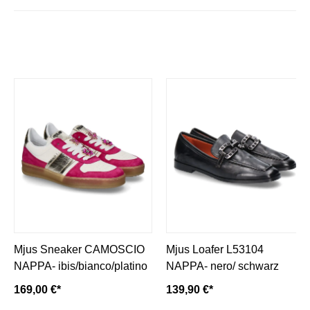
Mjus Sneaker CAMOSCIO
Mjus Loafer L53104
NAPPA- ibis/bianco/platino
NAPPA- nero/ schwarz
169,00 €*
139,90 €*