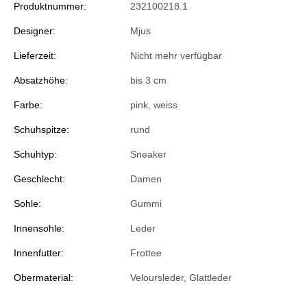
Produktnummer:
232100218.1
Designer:
Mjus
Lieferzeit:
Nicht mehr verfügbar
Absatzhöhe:
bis 3 cm
Farbe:
pink
, weiss
Schuhspitze:
rund
Schuhtyp:
Sneaker
Geschlecht:
Damen
Sohle:
Gummi
Innensohle:
Leder
Innenfutter:
Frottee
Obermaterial:
Veloursleder, Glattleder