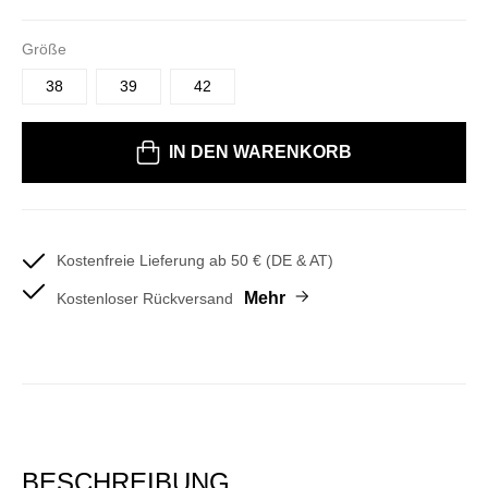
Größe
38
39
42
Bitte wählen Sie eine Größe
IN DEN WARENKORB
Kostenfreie Lieferung ab 50 € (DE & AT)
Mehr
Kostenloser Rückversand
BESCHREIBUNG