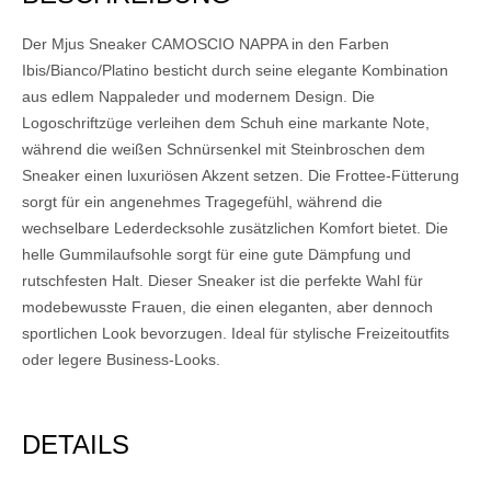
Der Mjus Sneaker CAMOSCIO NAPPA in den Farben
Ibis/Bianco/Platino besticht durch seine elegante Kombination
aus edlem Nappaleder und modernem Design. Die
Logoschriftzüge verleihen dem Schuh eine markante Note,
während die weißen Schnürsenkel mit Steinbroschen dem
Sneaker einen luxuriösen Akzent setzen. Die Frottee-Fütterung
sorgt für ein angenehmes Tragegefühl, während die
wechselbare Lederdecksohle zusätzlichen Komfort bietet. Die
helle Gummilaufsohle sorgt für eine gute Dämpfung und
rutschfesten Halt. Dieser Sneaker ist die perfekte Wahl für
modebewusste Frauen, die einen eleganten, aber dennoch
sportlichen Look bevorzugen. Ideal für stylische Freizeitoutfits
oder legere Business-Looks.
DETAILS