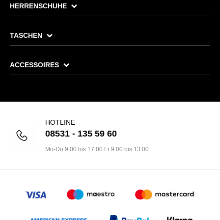
HERRENSCHUHE
TASCHEN
ACCESSOIRES
HOTLINE
08531 - 135 59 60
Mo-Do 9:00 bis 17:00 Fr 9:00 bis 13:00