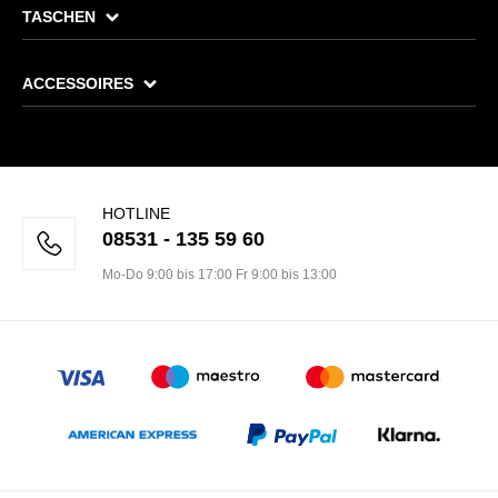
TASCHEN
ACCESSOIRES
HOTLINE
08531 - 135 59 60
Mo-Do 9:00 bis 17:00 Fr 9:00 bis 13:00