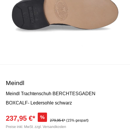
Meindl
Meindl Trachtenschuh BERCHTESGADEN
BOXCALF- Ledersohle schwarz
237,95 €*
%
279,95 €*
(15% gespart)
Preise inkl. MwSt. zzgl. Versandkosten