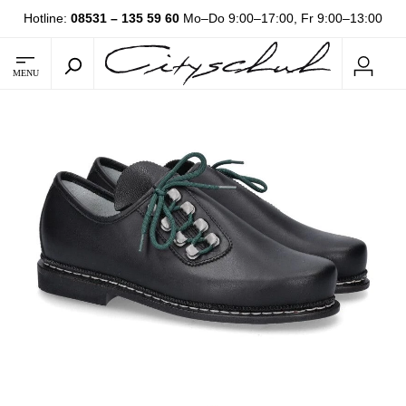
Hotline:
08531 – 135 59 60
Mo–Do 9:00–17:00, Fr 9:00–13:00
MENU