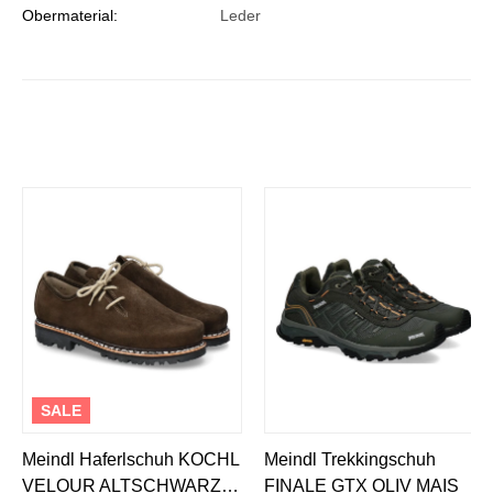
Obermaterial:
Leder
SALE
Meindl Haferlschuh KOCHL
Meindl Trekkingschuh
VELOUR ALTSCHWARZ
FINALE GTX OLIV MAIS