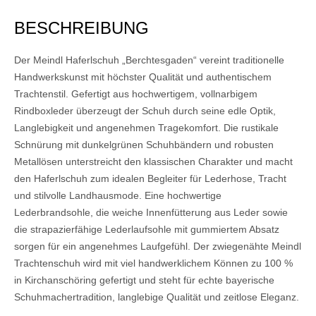
BESCHREIBUNG
Der Meindl Haferlschuh „Berchtesgaden“ vereint traditionelle
Handwerkskunst mit höchster Qualität und authentischem
Trachtenstil. Gefertigt aus hochwertigem, vollnarbigem
Rindboxleder überzeugt der Schuh durch seine edle Optik,
Langlebigkeit und angenehmen Tragekomfort. Die rustikale
Schnürung mit dunkelgrünen Schuhbändern und robusten
Metallösen unterstreicht den klassischen Charakter und macht
den Haferlschuh zum idealen Begleiter für Lederhose, Tracht
und stilvolle Landhausmode. Eine hochwertige
Lederbrandsohle, die weiche Innenfütterung aus Leder sowie
die strapazierfähige Lederlaufsohle mit gummiertem Absatz
sorgen für ein angenehmes Laufgefühl. Der zwiegenähte Meindl
Trachtenschuh wird mit viel handwerklichem Können zu 100 %
in Kirchanschöring gefertigt und steht für echte bayerische
Schuhmachertradition, langlebige Qualität und zeitlose Eleganz.