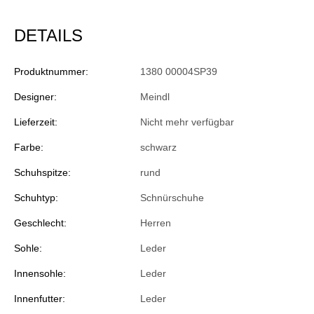
DETAILS
Produktnummer:
1380 00004SP39
Designer:
Meindl
Lieferzeit:
Nicht mehr verfügbar
Farbe:
schwarz
Schuhspitze:
rund
Schuhtyp:
Schnürschuhe
Geschlecht:
Herren
Sohle:
Leder
Innensohle:
Leder
Innenfutter:
Leder