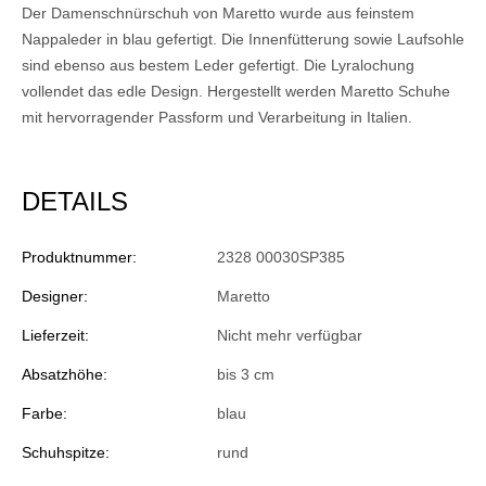
Der Damenschnürschuh von Maretto wurde aus feinstem
Nappaleder in blau gefertigt. Die Innenfütterung sowie Laufsohle
sind ebenso aus bestem Leder gefertigt. Die Lyralochung
vollendet das edle Design. Hergestellt werden Maretto Schuhe
mit hervorragender Passform und Verarbeitung in Italien.
DETAILS
Produktnummer:
2328 00030SP385
Designer:
Maretto
Lieferzeit:
Nicht mehr verfügbar
Absatzhöhe:
bis 3 cm
Farbe:
blau
Schuhspitze:
rund