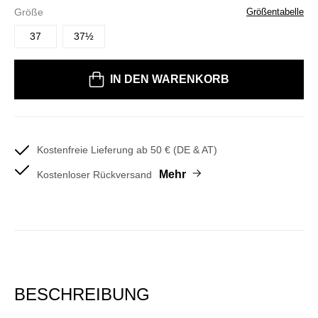
Größe
Größentabelle
37
37½
Bitte wählen Sie eine Größe
IN DEN WARENKORB
Kostenfreie Lieferung ab 50 € (DE & AT)
Mehr
Kostenloser Rückversand
BESCHREIBUNG