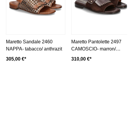
Maretto Sandale 2460
Maretto Pantolette 2497
NAPPA- tabacco/ anthrazit
CAMOSCIO- marron/
dunkelbraun
305,00 €*
310,00 €*