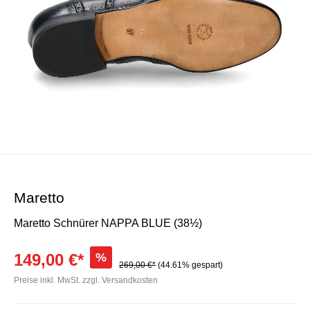
Maretto
Maretto Schnürer NAPPA BLUE (38½)
149,00 €*
%
269,00 €*
(44.61% gespart)
Preise inkl. MwSt. zzgl. Versandkosten