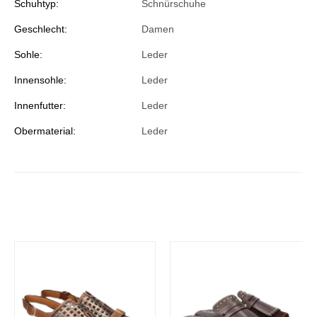
Schuhtyp:
Schnürschuhe
Geschlecht:
Damen
Sohle:
Leder
Innensohle:
Leder
Innenfutter:
Leder
Obermaterial:
Leder