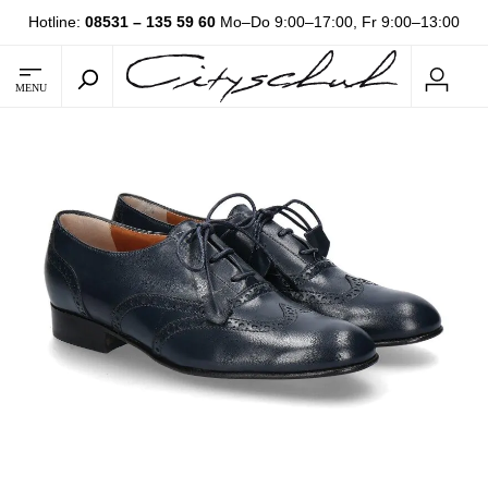
Hotline:
08531 – 135 59 60
Mo–Do 9:00–17:00, Fr 9:00–13:00
MENU