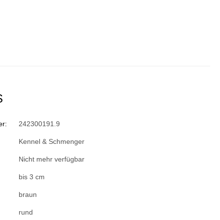
S
r:
242300191.9
Kennel & Schmenger
Nicht mehr verfügbar
bis 3 cm
braun
rund