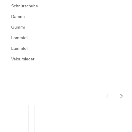
Schnürschuhe
Damen
Gummi
Lammfell
Lammfell
Veloursleder