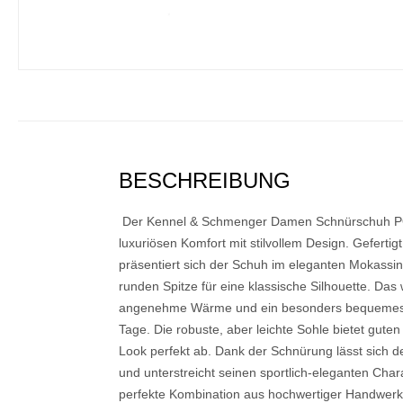
BESCHREIBUNG
Der Kennel & Schmenger Damen Schnürschuh PO
luxuriösen Komfort mit stilvollem Design. Geferti
präsentiert sich der Schuh im eleganten Mokassin-
runden Spitze für eine klassische Silhouette. Das 
angenehme Wärme und ein besonders bequemes Tr
Tage. Die robuste, aber leichte Sohle bietet gut
Look perfekt ab. Dank der Schnürung lässt sich d
und unterstreicht seinen sportlich-eleganten Cha
perfekte Kombination aus hochwertiger Handwerk