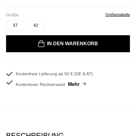
Größe
Größentabelle
37
42
Bitte wählen Sie eine Größe
IN DEN WARENKORB
Kostenfreie Lieferung ab 50 € (DE & AT)
Mehr
Kostenloser Rückversand
BESCHREIBUNG