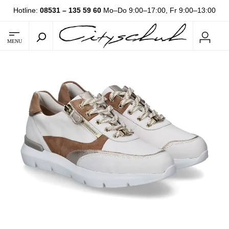
Hotline:
08531 – 135 59 60
Mo–Do 9:00–17:00, Fr 9:00–13:00
MENU