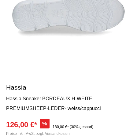
Hassia
Hassia Sneaker BORDEAUX H-WEITE
PREMIUMSHEEP-LEDER- weiss/cappucci
126,00 €*
%
180,00 €*
(30% gespart)
Preise inkl. MwSt. zzgl. Versandkosten