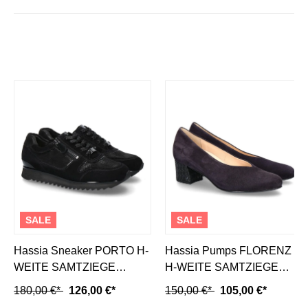
SALE
SALE
Hassia Sneaker PORTO H-
Hassia Pumps FLORENZ
WEITE SAMTZIEGE
H-WEITE SAMTZIEGE
BLACK
OCEAN SCHWARZ
180,00 €*
126,00 €*
150,00 €*
105,00 €*