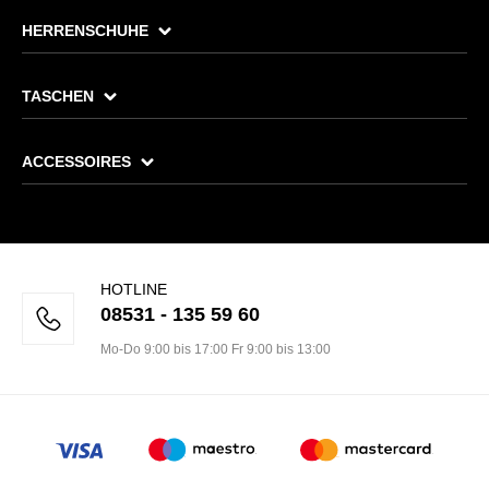
HERRENSCHUHE
TASCHEN
ACCESSOIRES
HOTLINE
08531 - 135 59 60
Mo-Do 9:00 bis 17:00 Fr 9:00 bis 13:00