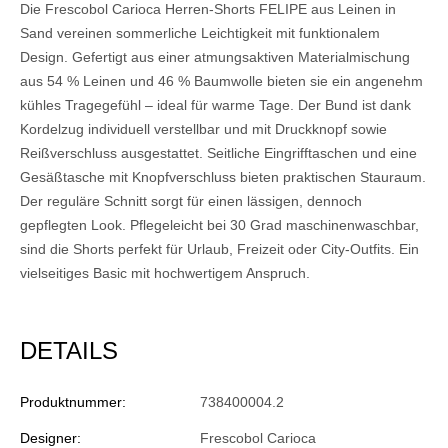
Die Frescobol Carioca Herren-Shorts FELIPE aus Leinen in
Sand vereinen sommerliche Leichtigkeit mit funktionalem
Design. Gefertigt aus einer atmungsaktiven Materialmischung
aus 54 % Leinen und 46 % Baumwolle bieten sie ein angenehm
kühles Tragegefühl – ideal für warme Tage. Der Bund ist dank
Kordelzug individuell verstellbar und mit Druckknopf sowie
Reißverschluss ausgestattet. Seitliche Eingrifftaschen und eine
Gesäßtasche mit Knopfverschluss bieten praktischen Stauraum.
Der reguläre Schnitt sorgt für einen lässigen, dennoch
gepflegten Look. Pflegeleicht bei 30 Grad maschinenwaschbar,
sind die Shorts perfekt für Urlaub, Freizeit oder City-Outfits. Ein
vielseitiges Basic mit hochwertigem Anspruch.
DETAILS
Produktnummer:
738400004.2
Designer:
Frescobol Carioca