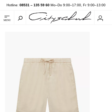
Hotline:
08531 – 135 59 60
Mo–Do 9:00–17:00, Fr 9:00–13:00
MENU