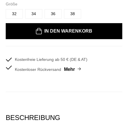
Größe
32
34
36
38
Bitte wählen Sie eine Größe
IN DEN WARENKORB
Kostenfreie Lieferung ab 50 € (DE & AT)
Mehr
Kostenloser Rückversand
BESCHREIBUNG