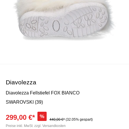
Diavolezza
Diavolezza Fellstiefel FOX BIANCO
SWAROVSKI (39)
299,00 €*
%
440,00 €*
(32.05% gespart)
Preise inkl. MwSt. zzgl. Versandkosten