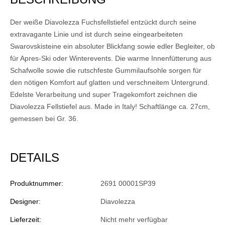
Der weiße Diavolezza Fuchsfellstiefel entzückt durch seine
extravagante Linie und ist durch seine eingearbeiteten
Swarovskisteine ein absoluter Blickfang sowie edler Begleiter, ob
für Apres-Ski oder Winterevents. Die warme Innenfütterung aus
Schafwolle sowie die rutschfeste Gummilaufsohle sorgen für
den nötigen Komfort auf glatten und verschneitem Untergrund.
Edelste Verarbeitung und super Tragekomfort zeichnen die
Diavolezza Fellstiefel aus. Made in Italy! Schaftlänge ca. 27cm,
gemessen bei Gr. 36.
DETAILS
Produktnummer:
2691 00001SP39
Designer:
Diavolezza
Lieferzeit:
Nicht mehr verfügbar