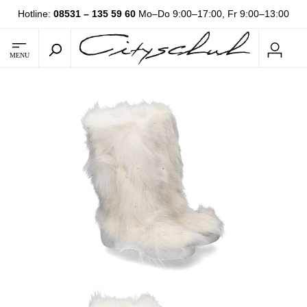
Hotline:
08531 – 135 59 60
Mo–Do 9:00–17:00, Fr 9:00–13:00
MENU