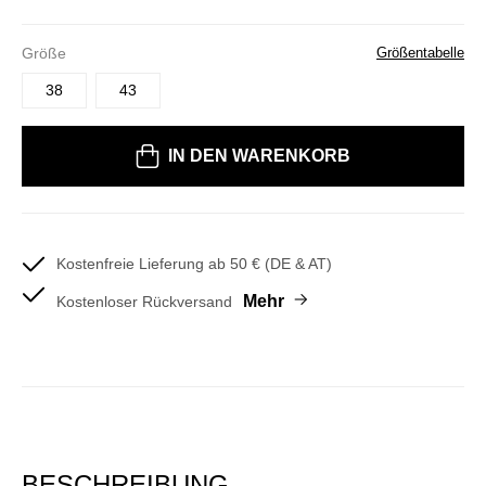
Größe
Größentabelle
38
43
Bitte wählen Sie eine Größe
IN DEN WARENKORB
Kostenfreie Lieferung ab 50 € (DE & AT)
Mehr
Kostenloser Rückversand
BESCHREIBUNG