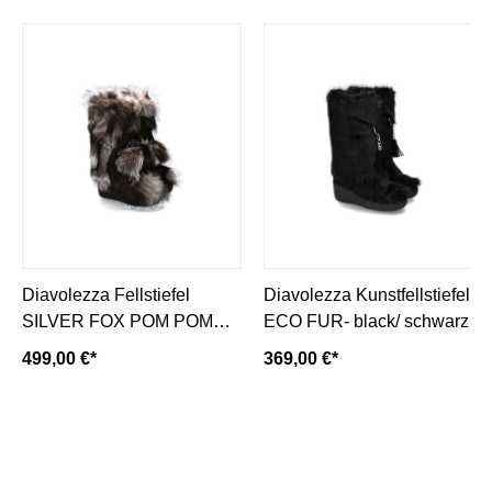
Diavolezza Fellstiefel
Diavolezza Kunstfellstiefel
SILVER FOX POM POM
ECO FUR- black/ schwarz
Fuchsfell
499,00 €*
369,00 €*