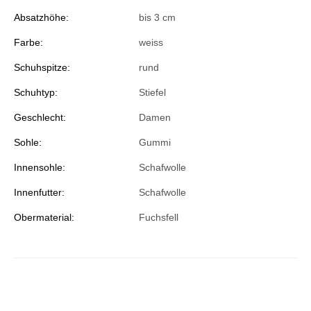
Absatzhöhe:
bis 3 cm
Farbe:
weiss
Schuhspitze:
rund
Schuhtyp:
Stiefel
Geschlecht:
Damen
Sohle:
Gummi
Innensohle:
Schafwolle
Innenfutter:
Schafwolle
Obermaterial:
Fuchsfell