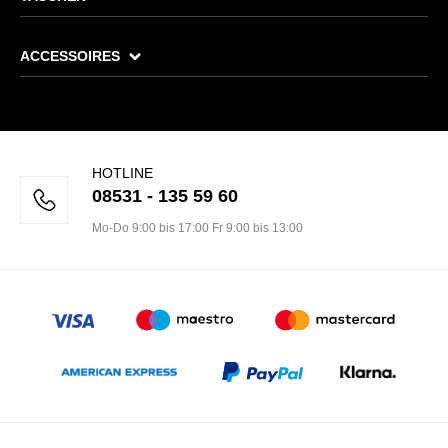
ACCESSOIRES
HOTLINE
08531 - 135 59 60
Mo-Do 9:00 bis 17:00 Fr 9:00 bis 13:00