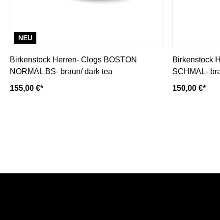
NEU
Birkenstock Herren- Clogs BOSTON
Birkenstock
NORMAL BS- braun/ dark tea
SCHMAL- brau
155,00 €*
150,00 €*