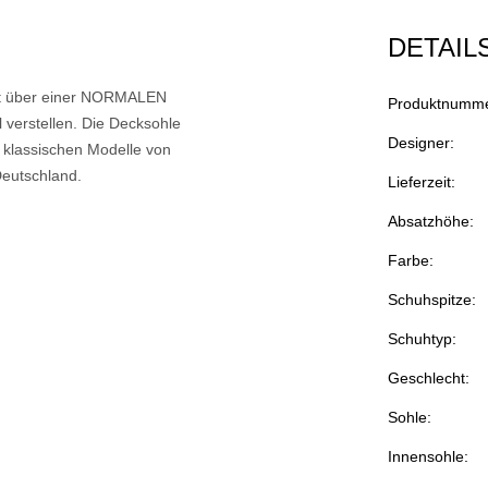
DETAIL
ügt über einer NORMALEN
Produktnumme
 verstellen. Die Decksohle
Designer:
 klassischen Modelle von
Deutschland.
Lieferzeit:
Absatzhöhe:
Farbe:
Schuhspitze:
Schuhtyp:
Geschlecht:
Sohle:
Innensohle: