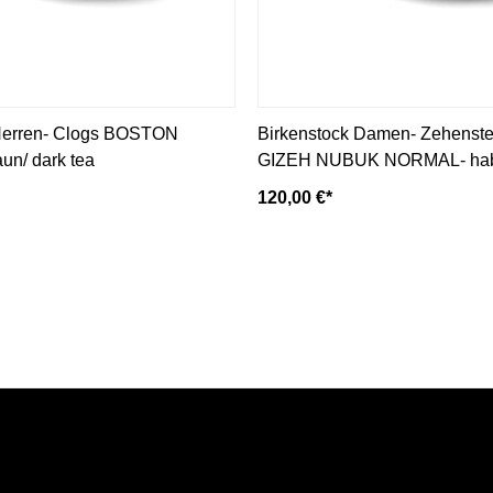
 Herren- Clogs BOSTON
Birkenstock Damen- Zehenste
n/ dark tea
GIZEH NUBUK NORMAL- hab
120,00 €*