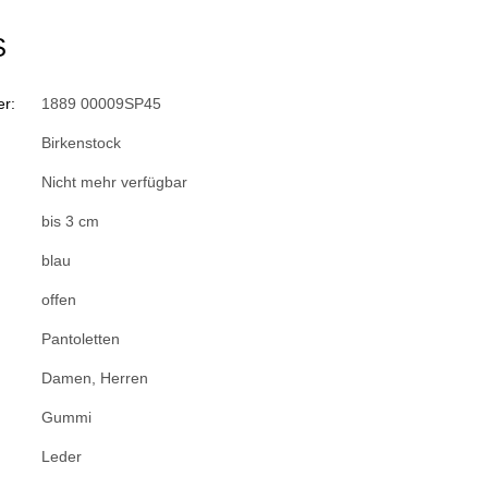
S
r:
1889 00009SP45
Birkenstock
Nicht mehr verfügbar
bis 3 cm
blau
offen
Pantoletten
Damen
, Herren
Gummi
Leder