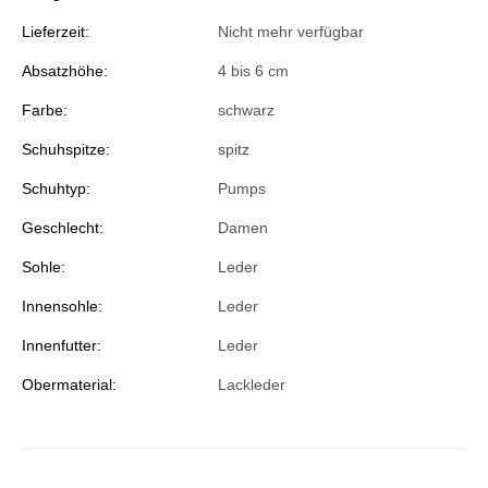
Lieferzeit:
Nicht mehr verfügbar
Absatzhöhe:
4 bis 6 cm
Farbe:
schwarz
Schuhspitze:
spitz
Schuhtyp:
Pumps
Geschlecht:
Damen
Sohle:
Leder
Innensohle:
Leder
Innenfutter:
Leder
Obermaterial:
Lackleder