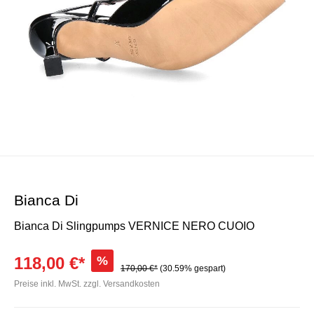
Bianca Di
Bianca Di Slingpumps VERNICE NERO CUOIO
118,00 €*
%
170,00 €*
(30.59% gespart)
Preise inkl. MwSt. zzgl. Versandkosten