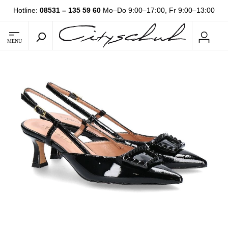
Hotline:
08531 – 135 59 60
Mo–Do 9:00–17:00, Fr 9:00–13:00
MENU