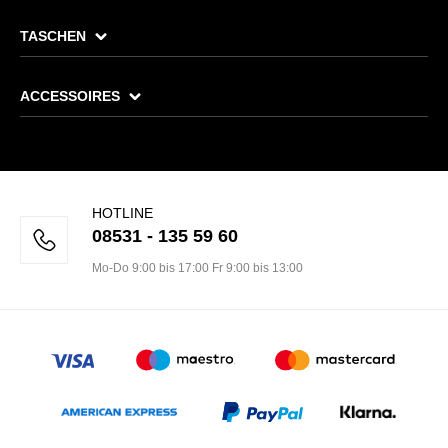
TASCHEN
ACCESSOIRES
HOTLINE
08531 - 135 59 60
Mo-Do 9:00 bis 17:00 Fr 9:00 bis 13:00