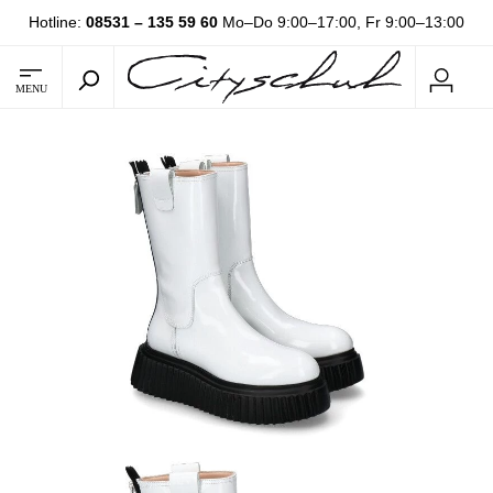
Hotline:
08531 – 135 59 60
Mo–Do 9:00–17:00, Fr 9:00–13:00
MENU