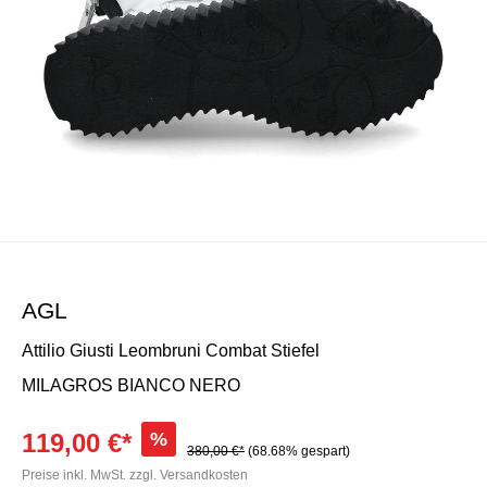
AGL
Attilio Giusti Leombruni Combat Stiefel
MILAGROS BIANCO NERO
119,00 €*
%
380,00 €*
(68.68% gespart)
Preise inkl. MwSt. zzgl. Versandkosten