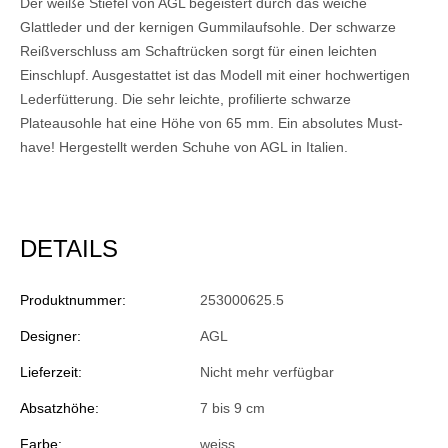
Der weiße Stiefel von AGL begeistert durch das weiche
Glattleder und der kernigen Gummilaufsohle. Der schwarze
Reißverschluss am Schaftrücken sorgt für einen leichten
Einschlupf. Ausgestattet ist das Modell mit einer hochwertigen
Lederfütterung. Die sehr leichte, profilierte schwarze
Plateausohle hat eine Höhe von 65 mm. Ein absolutes Must-
have! Hergestellt werden Schuhe von AGL in Italien.
DETAILS
Produktnummer:
253000625.5
Designer:
AGL
Lieferzeit:
Nicht mehr verfügbar
Absatzhöhe:
7 bis 9 cm
Farbe:
weiss