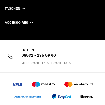
TASCHEN
ACCESSOIRES
HOTLINE
08531 - 135 59 60
Mo-Do 9:00 bis 17:00 Fr 9:00 bis 13:00