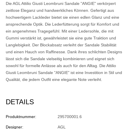
Die AGL Attilio Giusti Leombruni Sandale "ANGIE" verkörpert
zeitlose Eleganz und handwerkliches Können. Gefertigt aus
hochwertigem Lackleder bietet sie einen edlen Glanz und eine
ansprechende Optik. Die Lederfütterung sorgt für Komfort und
ein angenehmes Tragegefühl. Mit einer Ledersohle, die mit
Gummi verstärkt ist, gewährleistet sie eine gute Traktion und
Langlebigkeit. Der Blockabsatz verleiht der Sandale Stabilität
und einen Hauch von Raffinesse. Dank ihres schlichten Designs
lässt sich die Sandale vielseitig kombinieren und eignet sich
sowohl für formelle Anlässe als auch für den Alltag. Die Attilio
Giusti Leombruni Sandale "ANGIE" ist eine Investition in Stil und
Qualität, die jedem Outfit eine elegante Note verleiht.
DETAILS
Produktnummer:
295700001.6
Designer:
AGL