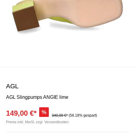
AGL
AGL Slingpumps ANGIE lime
149,00 €*
%
340,00 €*
(56.18% gespart)
Preise inkl. MwSt. zzgl. Versandkosten