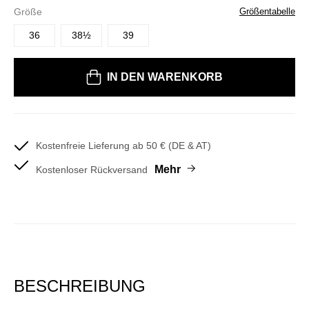
Größe
Größentabelle
36
38½
39
Bitte wählen Sie eine Größe
IN DEN WARENKORB
Kostenfreie Lieferung ab 50 € (DE & AT)
Mehr
Kostenloser Rückversand
BESCHREIBUNG