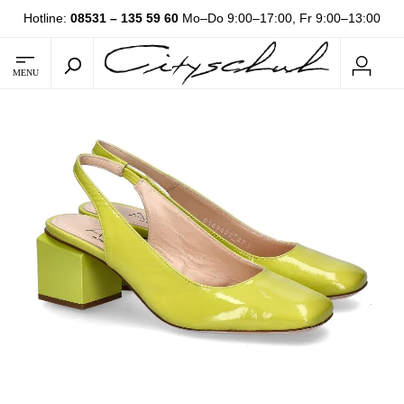
Hotline:
08531 – 135 59 60
Mo–Do 9:00–17:00, Fr 9:00–13:00
MENU