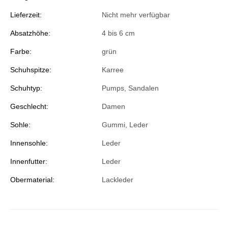
Lieferzeit:
Nicht mehr verfügbar
Absatzhöhe:
4 bis 6 cm
Farbe:
grün
Schuhspitze:
Karree
Schuhtyp:
Pumps
, Sandalen
Geschlecht:
Damen
Sohle:
Gummi, Leder
Innensohle:
Leder
Innenfutter:
Leder
Obermaterial:
Lackleder