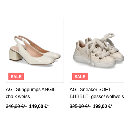
SALE
SALE
AGL Slingpumps ANGIE
AGL Sneaker SOFT
chalk weiss
BUBBLE- gesso/ wollweiss
340,00 €*
149,00 €*
325,00 €*
199,00 €*