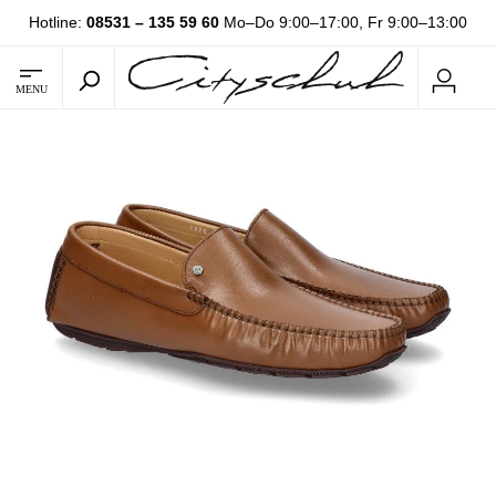
Hotline:
08531 – 135 59 60
Mo–Do 9:00–17:00, Fr 9:00–13:00
MENU