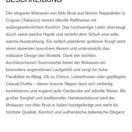
Der elegante Mokassin von Aldo Bruè aus feinem Nappaleder in
Cognac (Tabacco) vereint stilvolle Raffinesse mit
außergewöhnlichem Komfort. Das hochwertige Leder überzeugt
durch seine weiche Haptik und verleiht dem Schuh eine edle,
warme Ausstrahlung. Ein seitlich platzierter goldener Knopf setzt
einen dezenten luxuriösen Akzent und unterstreicht das
exklusive Design des Modells. Dank der leichten,
durchbrochenen Gummisohle bietet der Mokassin ein
besonders angenehmes Laufgefühl und sorgt für hohe
Flexibilität im Alltag. Ob zu Chinos, Leinenhosen oder gepflegten
Casual-Outfits – dieser braune Slipper lässt sich vielseitig
kombinieren und ergänzt jede Garderobe auf stilvolle Weise. Mit
großer Sorgfalt und traditioneller Handwerkskunst wird der
Mokassin von Aldo Bruè in Italien handgefertigt und steht für
höchste Qualität, Komfort und authentische italienische Eleganz.