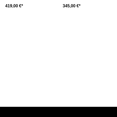
dunkelblau
419,00 €*
345,00 €*