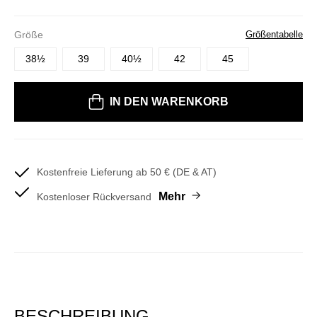
Größe
Größentabelle
38½
39
40½
42
45
Bitte wählen Sie eine Größe
IN DEN WARENKORB
Kostenfreie Lieferung ab 50 € (DE & AT)
Mehr
Kostenloser Rückversand
BESCHREIBUNG