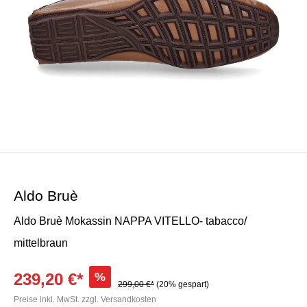
Aldo Bruè
Aldo Bruè Mokassin NAPPA VITELLO- tabacco/
mittelbraun
239,20 €*
%
299,00 €*
(20% gespart)
Preise inkl. MwSt. zzgl. Versandkosten