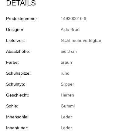
DETAILS
Produktnummer:
149300010.6
Designer:
Aldo Bruè
Lieferzeit:
Nicht mehr verfügbar
Absatzhöhe:
bis 3 cm
Farbe:
braun
Schuhspitze:
rund
Schuhtyp:
Slipper
Geschlecht:
Herren
Sohle:
Gummi
Innensohle:
Leder
Innenfutter:
Leder